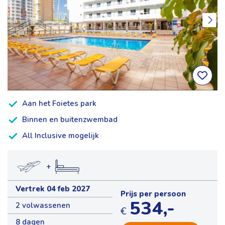
Aan het Foietes park
Binnen en buitenzwembad
All Inclusive mogelijk
+
Vertrek 04 feb 2027
Prijs per persoon
534,-
2 volwassenen
€
8 dagen