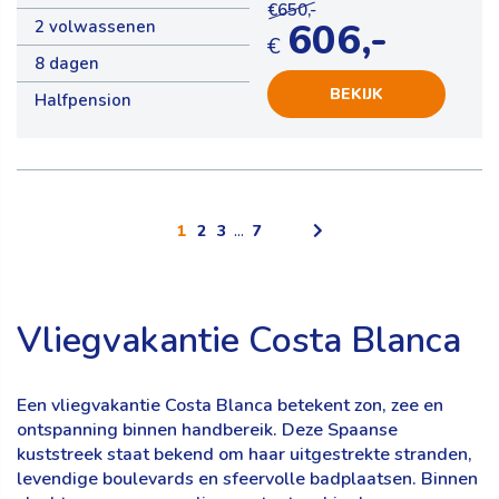
€650,-
606,-
2 volwassenen
€
8 dagen
BEKIJK
Halfpension
1
2
3
...
7
Vliegvakantie Costa Blanca
Een vliegvakantie Costa Blanca betekent zon, zee en
ontspanning binnen handbereik. Deze Spaanse
kuststreek staat bekend om haar uitgestrekte stranden,
levendige boulevards en sfeervolle badplaatsen. Binnen