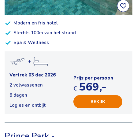
Modern en fris hotel
Slechts 100m van het strand
Spa & Wellness
+
Vertrek 03 dec 2026
Prijs per persoon
569,-
2 volwassenen
€
8 dagen
BEKIJK
Logies en ontbijt
Prince Park -