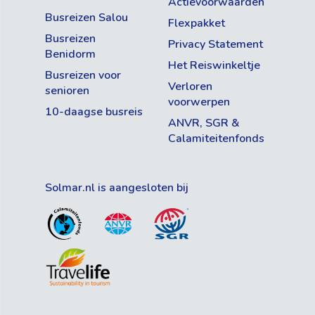
Actievoorwaarden
Busreizen Salou
Flexpakket
Busreizen
Privacy Statement
Benidorm
Het Reiswinkeltje
Busreizen voor
Verloren
senioren
voorwerpen
10-daagse busreis
ANVR, SGR &
Calamiteitenfonds
Solmar.nl is aangesloten bij