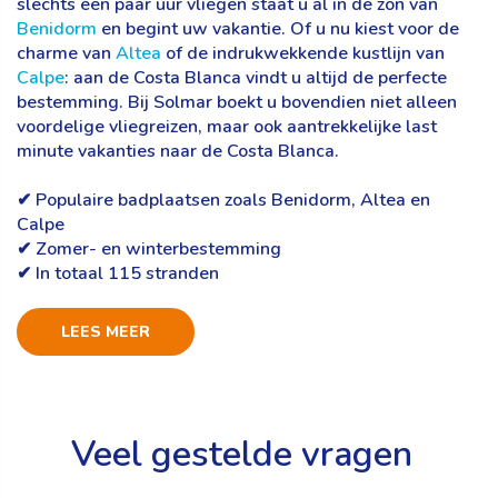
slechts een paar uur vliegen staat u al in de zon van
Benidorm
en begint uw vakantie. Of u nu kiest voor de
charme van
Altea
of de indrukwekkende kustlijn van
Calpe
: aan de Costa Blanca vindt u altijd de perfecte
bestemming. Bij Solmar boekt u bovendien niet alleen
voordelige vliegreizen, maar ook aantrekkelijke last
minute vakanties naar de Costa Blanca.
✔ Populaire badplaatsen zoals Benidorm, Altea en
Calpe
✔ Zomer- en winterbestemming
✔ In totaal 115 stranden
LEES MEER
Veel gestelde vragen