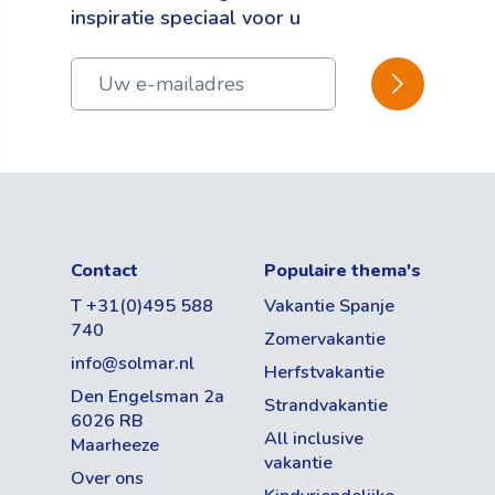
inspiratie speciaal voor u
BEVESTIGEN
Contact
Populaire thema's
T +31(0)495 588
Vakantie Spanje
740
Zomervakantie
info@solmar.nl
Herfstvakantie
Den Engelsman 2a
Strandvakantie
6026 RB
All inclusive
Maarheeze
vakantie
Over ons