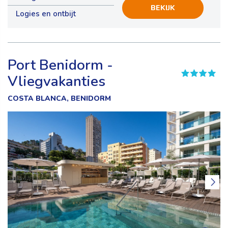
BEKIJK
Logies en ontbijt
Port Benidorm -
Vliegvakanties
COSTA BLANCA, BENIDORM