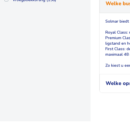
Welke bus
Solmar biedt 
Royal Class: 
Premium Class
ligstand en 
First Class: 
maximaal 48 r
Zo kiest u ee
Welke ops