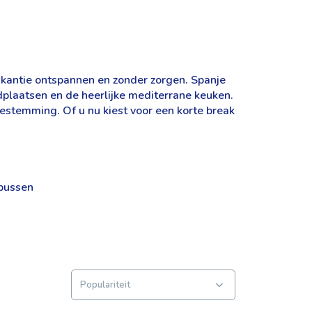
akantie ontspannen en zonder zorgen. Spanje
adplaatsen en de heerlijke mediterrane keuken.
estemming. Of u nu kiest voor een korte break
bussen