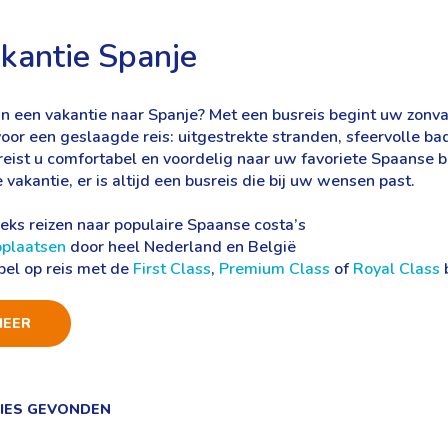
kantie Spanje
n een vakantie naar Spanje? Met een busreis begint uw zonv
voor een geslaagde reis: uitgestrekte stranden, sfeervolle b
reist u comfortabel en voordelig naar uw favoriete Spaanse b
 vakantie, er is altijd een busreis die bij uw wensen past.
eks reizen naar populaire Spaanse costa’s
pplaatsen
door heel Nederland en België
el op reis met de
First Class
,
Premium Class
of
Royal Class
MEER
TIES GEVONDEN