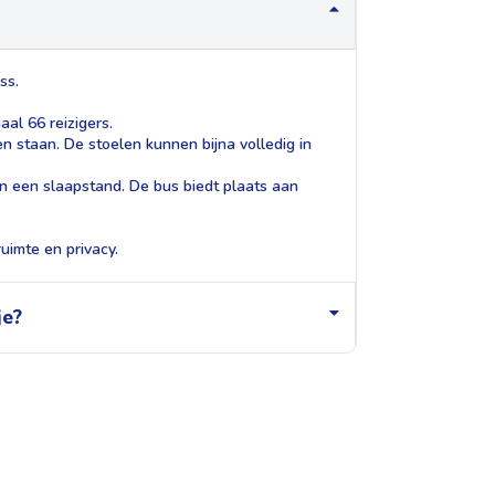
ss.
aal 66 reizigers.
n staan. De stoelen kunnen bijna volledig in
 en een slaapstand. De bus biedt plaats aan
uimte en privacy.
je?