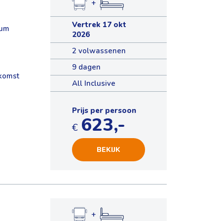
+
Vertrek 17 okt
rum
2026
2 volwassenen
9 dagen
nkomst
All Inclusive
Prijs per persoon
623,-
€
BEKIJK
+