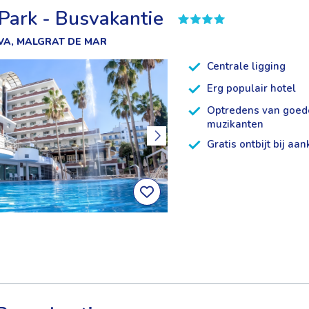
 Park - Busvakantie
VA, MALGRAT DE MAR
Centrale ligging
Erg populair hotel
Optredens van goed
muzikanten
Gratis ontbijt bij aa