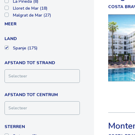
La Pineda (8)
COSTA BRAV
Lloret de Mar (18)
Malgrat de Mar (27)
MEER
LAND
Spanje (175)
AFSTAND TOT STRAND
Selecteer
AFSTAND TOT CENTRUM
Selecteer
Montem
STERREN