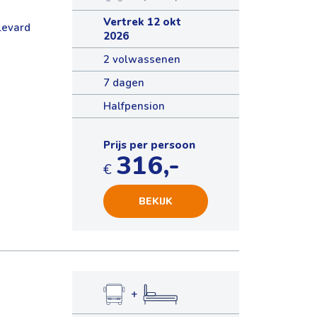
Vertrek 12 okt
levard
2026
2 volwassenen
7 dagen
Halfpension
Prijs per persoon
316,-
€
BEKIJK
+