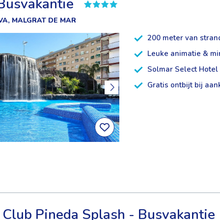
 Busvakantie
VA, MALGRAT DE MAR
200 meter van stran
Leuke animatie & mi
Solmar Select Hotel
Gratis ontbijt bij aa
 Club Pineda Splash - Busvakantie