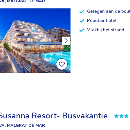
VA, MALGRAT DE MAR
Gelegen aan de bou
Populair hotel
Vlakbij het strand
Susanna Resort- Busvakantie
VA, MALGRAT DE MAR