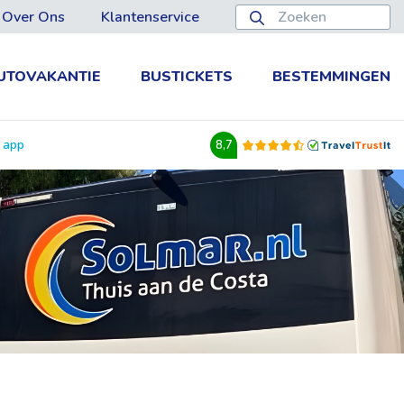
Over Ons
Klantenservice
UTOVAKANTIE
BUSTICKETS
BESTEMMINGEN
e app
8,7