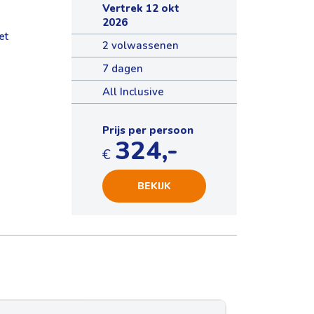
Vertrek 12 okt
2026
et
2 volwassenen
7 dagen
All Inclusive
Prijs per persoon
324,-
€
BEKIJK