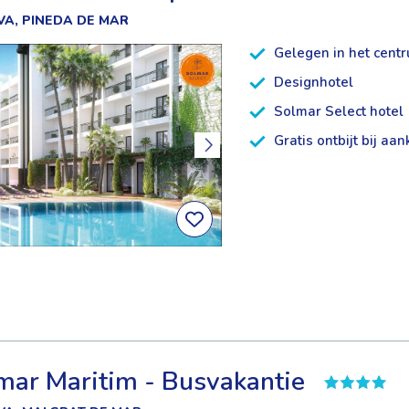
A, PINEDA DE MAR
Gelegen in het cent
Designhotel
Solmar Select hotel
Gratis ontbijt bij aa
ar Maritim - Busvakantie