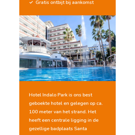
Gratis ontbijt bij aankomst
Hotel Indalo Park is ons best
geboekte hotel en gelegen op ca.
100 meter van het strand. Het
heeft een centrale ligging in de
gezellige badplaats Santa