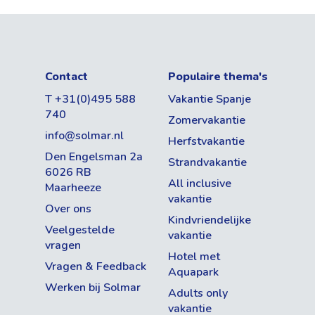
Contact
Populaire thema's
T +31(0)495 588
Vakantie Spanje
740
Zomervakantie
info@solmar.nl
Herfstvakantie
Den Engelsman 2a
Strandvakantie
6026 RB
All inclusive
Maarheeze
vakantie
Over ons
Kindvriendelijke
Veelgestelde
vakantie
vragen
Hotel met
Vragen & Feedback
Aquapark
Werken bij Solmar
Adults only
vakantie