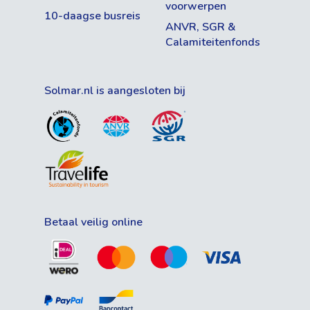
voorwerpen
10-daagse busreis
ANVR, SGR &
Calamiteitenfonds
Solmar.nl is aangesloten bij
Betaal veilig online