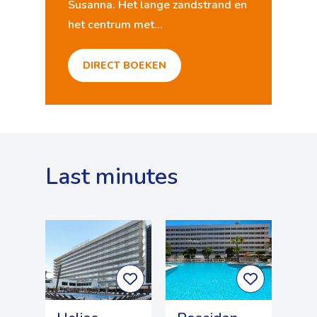
Susanna. Het lange zandstrand en
het centrum met...
DIRECT BOEKEN
Last minutes