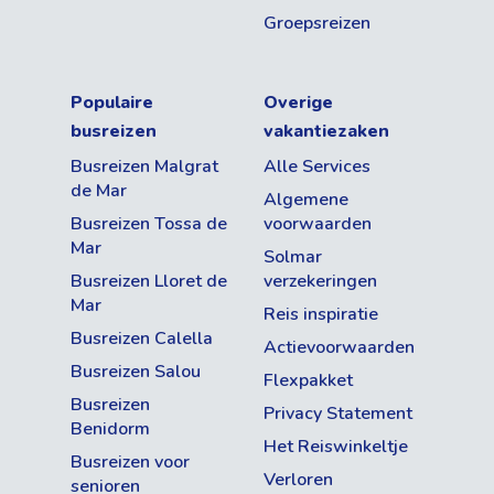
Groepsreizen
Populaire
Overige
busreizen
vakantiezaken
Busreizen Malgrat
Alle Services
de Mar
Algemene
Busreizen Tossa de
voorwaarden
Mar
Solmar
Busreizen Lloret de
verzekeringen
Mar
Reis inspiratie
Busreizen Calella
Actievoorwaarden
Busreizen Salou
Flexpakket
Busreizen
Privacy Statement
Benidorm
Het Reiswinkeltje
Busreizen voor
Verloren
senioren