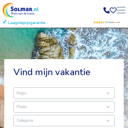
Laagsteprijsgarantie
Gratis annuleren
Vind mijn vakantie