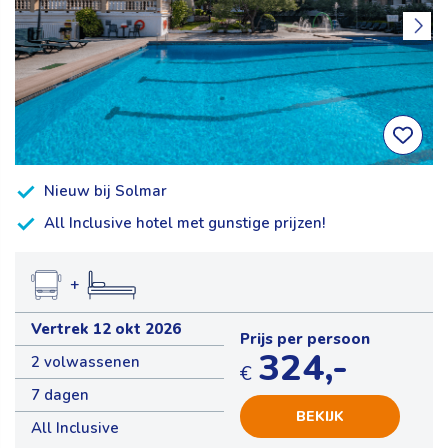
Nieuw bij Solmar
All Inclusive hotel met gunstige prijzen!
+
Vertrek 12 okt 2026
Prijs per persoon
324,-
2 volwassenen
€
7 dagen
BEKIJK
All Inclusive