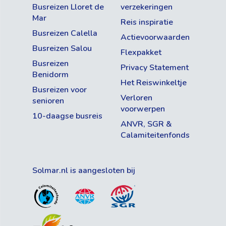
Busreizen Lloret de
verzekeringen
Mar
Reis inspiratie
Busreizen Calella
Actievoorwaarden
Busreizen Salou
Flexpakket
Busreizen
Privacy Statement
Benidorm
Het Reiswinkeltje
Busreizen voor
Verloren
senioren
voorwerpen
10-daagse busreis
ANVR, SGR &
Calamiteitenfonds
Solmar.nl is aangesloten bij