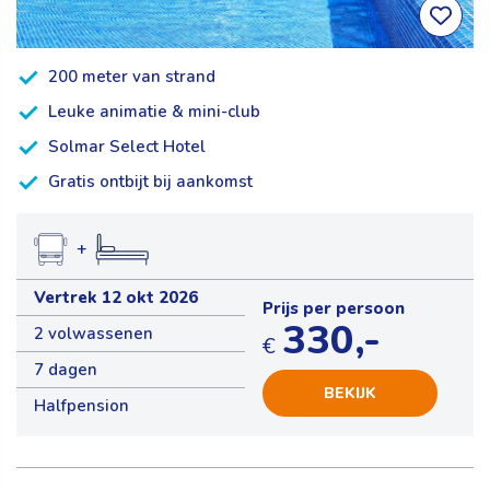
200 meter van strand
Leuke animatie & mini-club
Solmar Select Hotel
Gratis ontbijt bij aankomst
+
Vertrek 12 okt 2026
Prijs per persoon
330,-
2 volwassenen
€
7 dagen
BEKIJK
Halfpension