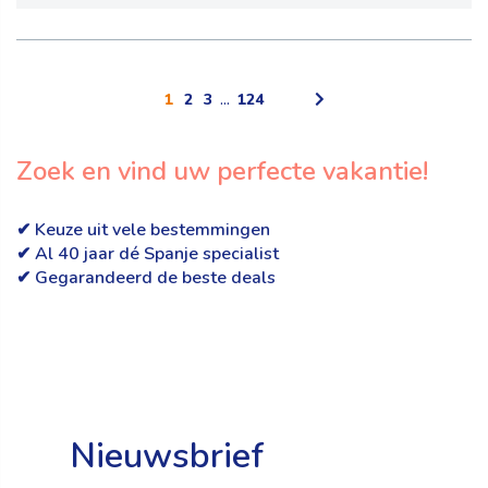
1
2
3
...
124
Zoek en vind uw perfecte vakantie!
✔ Keuze uit vele bestemmingen
✔ Al 40 jaar dé Spanje specialist
✔ Gegarandeerd de beste deals
Nieuwsbrief