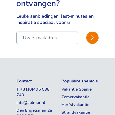
ontvangen?
Leuke aanbiedingen, last-minutes en
inspiratie speciaal voor u
BEVESTIGEN
Contact
Populaire thema's
T +31(0)495 588
Vakantie Spanje
740
Zomervakantie
info@solmar.nl
Herfstvakantie
Den Engelsman 2a
Strandvakantie