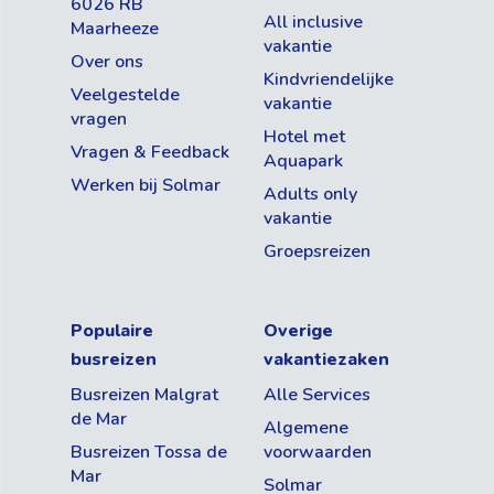
6026 RB
All inclusive
Maarheeze
vakantie
Over ons
Kindvriendelijke
Veelgestelde
vakantie
vragen
Hotel met
Vragen & Feedback
Aquapark
Werken bij Solmar
Adults only
vakantie
Groepsreizen
Populaire
Overige
busreizen
vakantiezaken
Busreizen Malgrat
Alle Services
de Mar
Algemene
Busreizen Tossa de
voorwaarden
Mar
Solmar