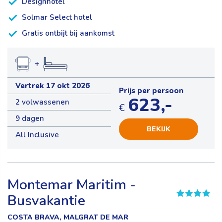
Designhotel
Solmar Select hotel
Gratis ontbijt bij aankomst
+
Vertrek 17 okt 2026
Prijs per persoon
623,-
2 volwassenen
€
9 dagen
BEKIJK
All Inclusive
Montemar Maritim -
Busvakantie
COSTA BRAVA, MALGRAT DE MAR