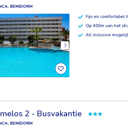
NCA, BENIDORM
Fijn en comfortabel 
Op 400m van het st
All inclusive mogelij
melos 2 - Busvakantie
NCA, BENIDORM