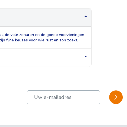
aat, de vele zonuren en de goede voorzieningen
jn fijne keuzes voor wie rust en zon zoekt.
BEVES