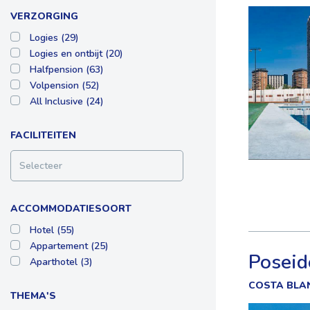
VERZORGING
Logies (29)
Logies en ontbijt (20)
Halfpension (63)
Volpension (52)
All Inclusive (24)
FACILITEITEN
Selecteer
ACCOMMODATIESOORT
Hotel (55)
Appartement (25)
Poseid
Aparthotel (3)
COSTA BLA
THEMA'S