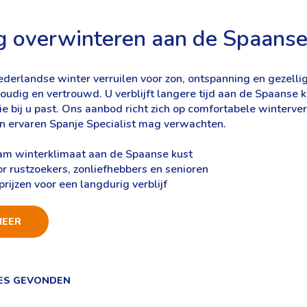
g overwinteren aan de Spaanse
ederlandse winter verruilen voor zon, ontspanning en gezell
udig en vertrouwd. U verblijft langere tijd aan de Spaanse ku
e bij u past. Ons aanbod richt zich op comfortabele winterver
en ervaren Spanje Specialist mag verwachten.
m winterklimaat aan de Spaanse kust
or rustzoekers, zonliefhebbers en senioren
rijzen voor een langdurig verblijf
MEER
IES GEVONDEN