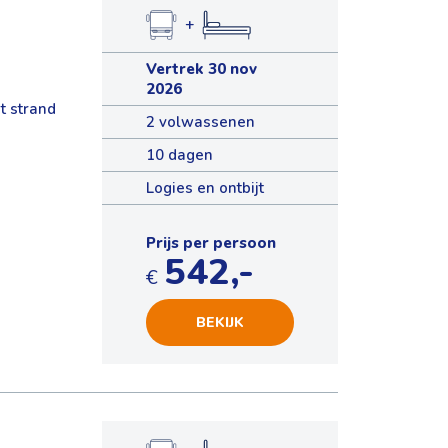
+
Vertrek 30 nov
2026
t strand
2 volwassenen
10 dagen
Logies en ontbijt
Prijs per persoon
542,-
€
BEKIJK