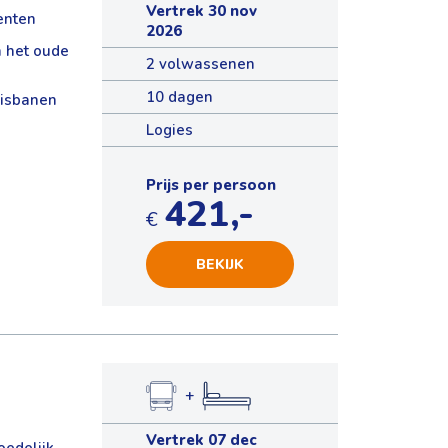
Vertrek 30 nov
enten
2026
 het oude
2 volwassenen
10 dagen
isbanen
Logies
Prijs per persoon
421,-
€
BEKIJK
+
Vertrek 07 dec