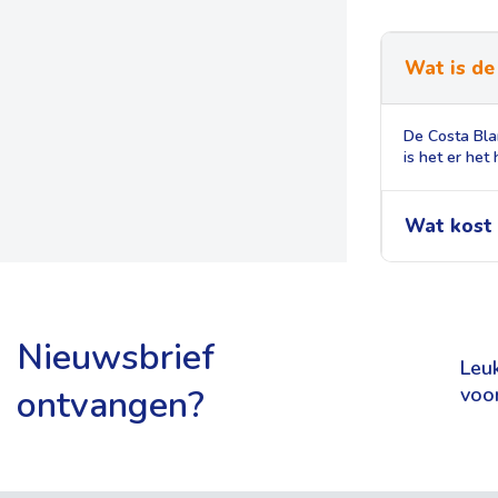
Wat is de
De Costa Bla
is het er het
Wat kost 
Nieuwsbrief
Leuk
ontvangen?
voo