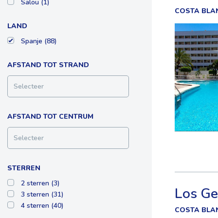
Salou (1)
COSTA BLA
LAND
Spanje (88)
AFSTAND TOT STRAND
Selecteer
AFSTAND TOT CENTRUM
Selecteer
STERREN
2 sterren (3)
Los Ge
3 sterren (31)
4 sterren (40)
COSTA BLA