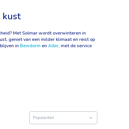
 kust
igheid? Met Solmar wordt overwinteren in
st, geniet van een milder klimaat en reist op
blijven in
Benidorm
en
Albir
, met de service