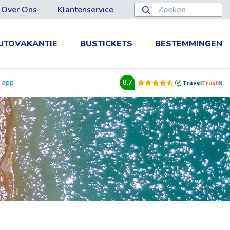
Over Ons
Klantenservice
UTOVAKANTIE
BUSTICKETS
BESTEMMINGEN
e app
8,7