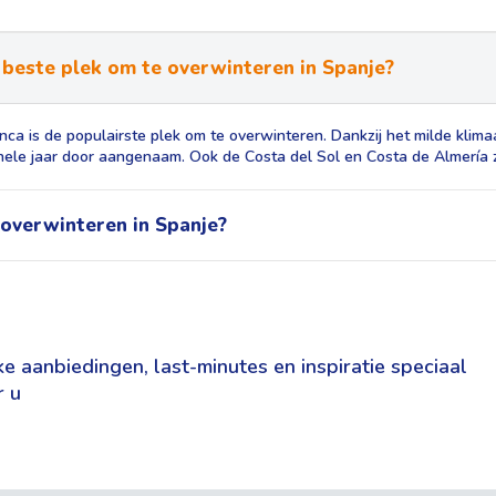
 beste plek om te overwinteren in Spanje?
nca is de populairste plek om te overwinteren. Dankzij het milde klim
 hele jaar door aangenaam. Ook de Costa del Sol en Costa de Almería zi
overwinteren in Spanje?
e aanbiedingen, last-minutes en inspiratie speciaal
r u