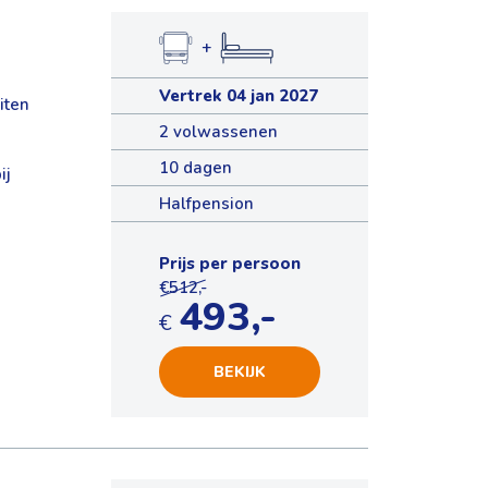
+
Vertrek 04 jan 2027
iten
2 volwassenen
10 dagen
ij
Halfpension
Prijs per persoon
€512,-
493,-
€
BEKIJK