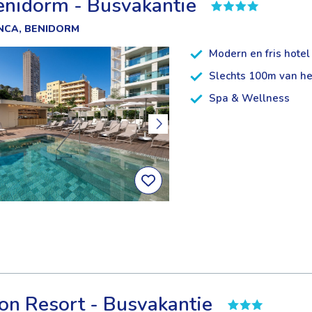
enidorm - Busvakantie
NCA, BENIDORM
Modern en fris hotel
Slechts 100m van he
Spa & Wellness
on Resort - Busvakantie