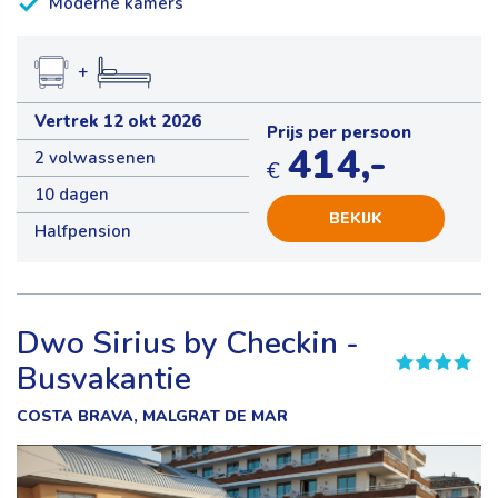
Moderne kamers
+
Vertrek 12 okt 2026
Prijs per persoon
414,-
2 volwassenen
€
10 dagen
BEKIJK
Halfpension
Dwo Sirius by Checkin -
Busvakantie
COSTA BRAVA, MALGRAT DE MAR