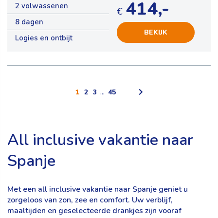
414,-
2 volwassenen
€
8 dagen
BEKIJK
Logies en ontbijt
1
2
3
...
45
All inclusive vakantie naar
Spanje
Met een all inclusive vakantie naar Spanje geniet u
zorgeloos van zon, zee en comfort. Uw verblijf,
maaltijden en geselecteerde drankjes zijn vooraf