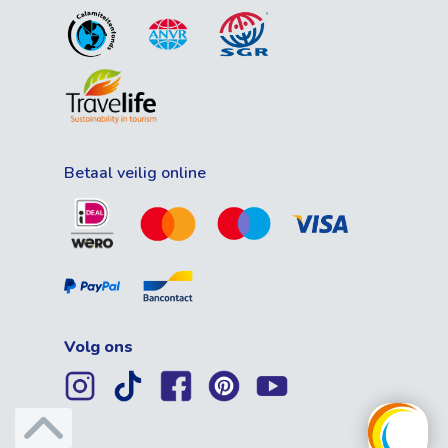
Betaal veilig online
Volg ons