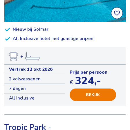
Nieuw bij Solmar
All Inclusive hotel met gunstige prijzen!
+
Vertrek 12 okt 2026
Prijs per persoon
324,-
2 volwassenen
€
7 dagen
BEKIJK
All Inclusive
Tropic Park -