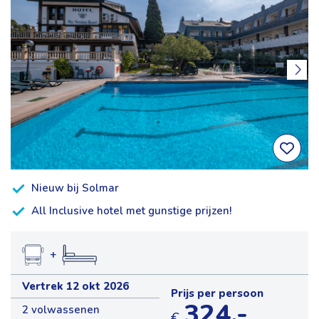
Nieuw bij Solmar
All Inclusive hotel met gunstige prijzen!
+
Vertrek 12 okt 2026
Prijs per persoon
324,-
2 volwassenen
€