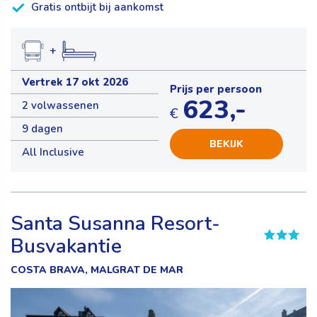
Gratis ontbijt bij aankomst
+
Vertrek 17 okt 2026
Prijs per persoon
623,-
2 volwassenen
€
9 dagen
BEKIJK
All Inclusive
Santa Susanna Resort-
Busvakantie
COSTA BRAVA, MALGRAT DE MAR