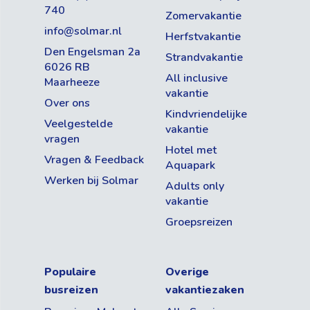
740
Zomervakantie
info@solmar.nl
Herfstvakantie
Den Engelsman 2a
Strandvakantie
6026 RB
All inclusive
Maarheeze
vakantie
Over ons
Kindvriendelijke
Veelgestelde
vakantie
vragen
Hotel met
Vragen & Feedback
Aquapark
Werken bij Solmar
Adults only
vakantie
Groepsreizen
Populaire
Overige
busreizen
vakantiezaken