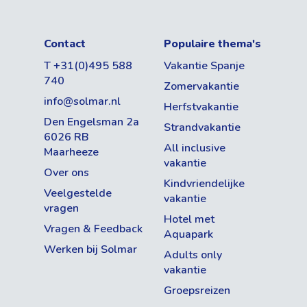
Contact
Populaire thema's
T +31(0)495 588
Vakantie Spanje
740
Zomervakantie
info@solmar.nl
Herfstvakantie
Den Engelsman 2a
Strandvakantie
6026 RB
All inclusive
Maarheeze
vakantie
Over ons
Kindvriendelijke
Veelgestelde
vakantie
vragen
Hotel met
Vragen & Feedback
Aquapark
Werken bij Solmar
Adults only
vakantie
Groepsreizen