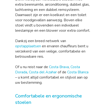
extra beenruimte, airconditioning, dubbel glas,
luchtvering en een dubbel remsysteem.
Daarnaast zijn er een koelkast en een toilet
voor noodgevallen aanwezig. Boven elke
stoel vindt u bovendien een individueel
leeslampje en een blower voor extra comfort.
Dankzij een breed netwerk van
opstapplaatsen
en ervaren chauffeurs bent u
verzekerd van een veilige, comfortabele en
betrouwbare reis.
Of u nu reist naar de
Costa Brava
,
Costa
Dorada
,
Costa del Azahar
of de
Costa Blanca
– u komt altijd comfortabel en stijlvol aan op
uw bestemming.
Comfortabele en ergonomische
stoelen