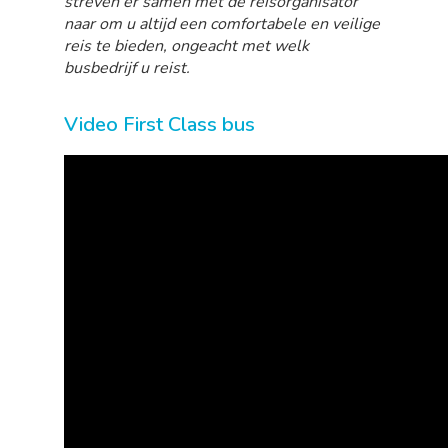
streven er samen met de reisorganisator
naar om u altijd een comfortabele en veilige
reis te bieden, ongeacht met welk
busbedrijf u reist.
Video First Class bus