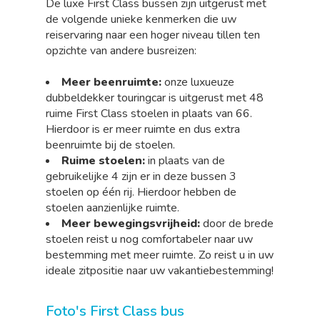
De luxe First Class bussen zijn uitgerust met
de volgende unieke kenmerken die uw
reiservaring naar een hoger niveau tillen ten
opzichte van andere busreizen:
Meer beenruimte:
onze luxueuze
dubbeldekker touringcar is uitgerust met 48
ruime First Class stoelen in plaats van 66.
Hierdoor is er meer ruimte en dus extra
beenruimte bij de stoelen.
Ruime stoelen:
in plaats van de
gebruikelijke 4 zijn er in deze bussen 3
stoelen op één rij. Hierdoor hebben de
stoelen aanzienlijke ruimte.
Meer bewegingsvrijheid:
door de brede
stoelen reist u nog comfortabeler naar uw
bestemming met meer ruimte. Zo reist u in uw
ideale zitpositie naar uw vakantiebestemming!
Foto's First Class bus