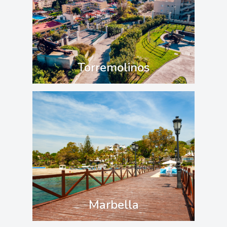
Torremolinos
Marbella