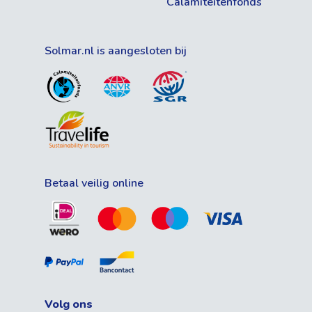
Calamiteitenfonds
Solmar.nl is aangesloten bij
Betaal veilig online
Volg ons