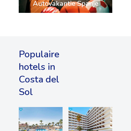
Autovakantie Spanje
Populaire
hotels in
Costa del
Sol
♡
♡