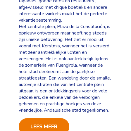
tapabars, goede cafés en restaurants ,
afgewisseld met chique boetieks en andere
interessante winkels maakt het de perfecte
vakantiebestemming.
Het centrale plein, Plaza de la Constitución, is
opnieuw ontworpen maar heeft nog steeds
zijn unieke betovering. Het ziet er mooi uit,
vooral met Kerstmis, wanneer het is versierd
met zeer aantrekkelijke lichten en
versieringen. Het is ook aantrekkelijk tijdens
de zomerferia van Fuengirola, wanneer de
hele stad deelneemt aan de jaarlijkse
straatfeesten. Een wandeling door de smalle,
autovrije straten die van het centrale plein
uitgaan, is een ontdekkingsreis voor de vele
bezoekers, die enkele van de verborgen
geheimen en prachtige hoekjes van deze
vriendelijke, Andalusische stad tegenkomen.
LEES MEER