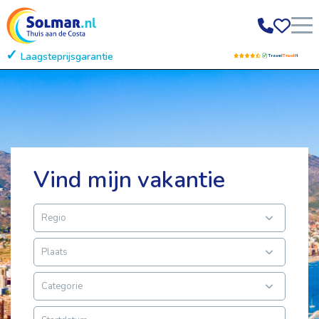
Laagsteprijsgarantie
Gratis annuleren
Vind mijn vakantie