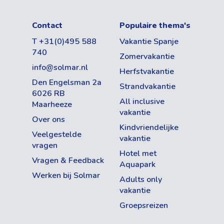
Contact
Populaire thema's
T +31(0)495 588
Vakantie Spanje
740
Zomervakantie
info@solmar.nl
Herfstvakantie
Den Engelsman 2a
Strandvakantie
6026 RB
All inclusive
Maarheeze
vakantie
Over ons
Kindvriendelijke
Veelgestelde
vakantie
vragen
Hotel met
Vragen & Feedback
Aquapark
Werken bij Solmar
Adults only
vakantie
Groepsreizen