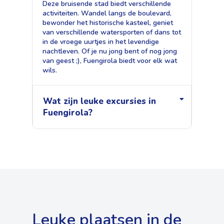
Deze bruisende stad biedt verschillende
activiteiten. Wandel langs de boulevard,
bewonder het historische kasteel, geniet
van verschillende watersporten of dans tot
in de vroege uurtjes in het levendige
nachtleven. Of je nu jong bent of nog jong
van geest ;), Fuengirola biedt voor elk wat
wils.
Wat zijn leuke excursies in
Fuengirola?
Leuke plaatsen in de