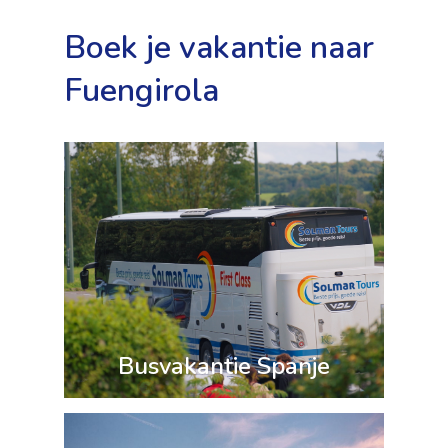
Boek je vakantie naar
Fuengirola
Busvakantie Spanje