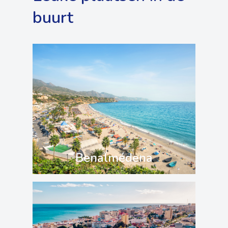
buurt
Benalmédena