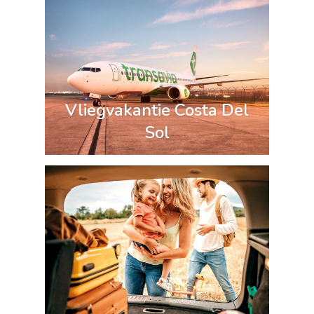
Vliegvakantie Costa Del
Sol