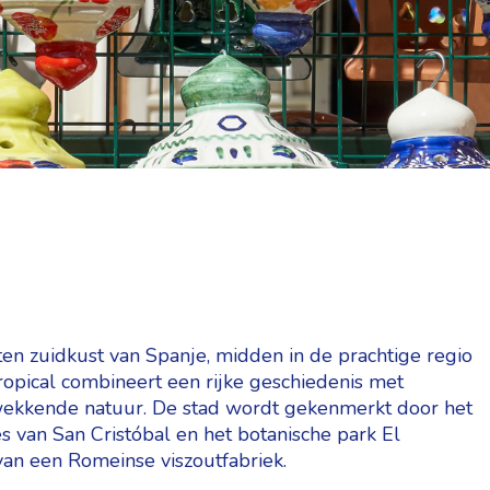
n zuidkust van Spanje, midden in de prachtige regio
opical combineert een rijke geschiedenis met
wekkende natuur. De stad wordt gekenmerkt door het
 van San Cristóbal en het botanische park El
van een Romeinse viszoutfabriek.