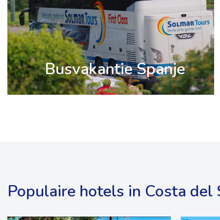
Busvakantie Spanje
Populaire hotels in Costa del 