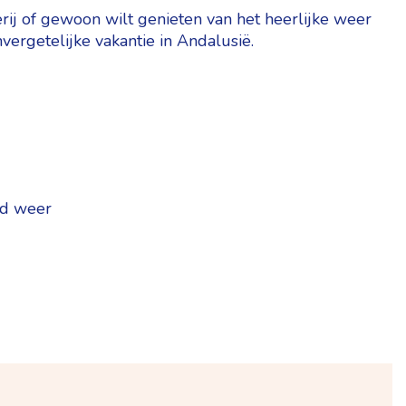
erij of gewoon wilt genieten van het heerlijke weer
ergetelijke vakantie in Andalusië.
ed weer