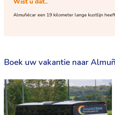
Wist u dat..
Almuñécar een 19 kilometer lange kustlijn heeft
Boek uw vakantie naar Almuñ