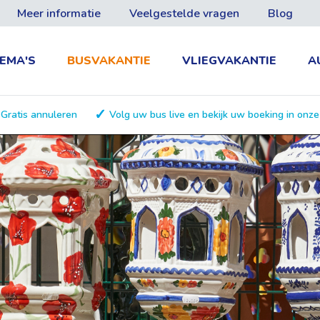
Meer informatie
Veelgestelde vragen
Blog
EMA'S
BUSVAKANTIE
VLIEGVAKANTIE
A
Gratis annuleren
Volg uw bus live en bekijk uw boeking in onz