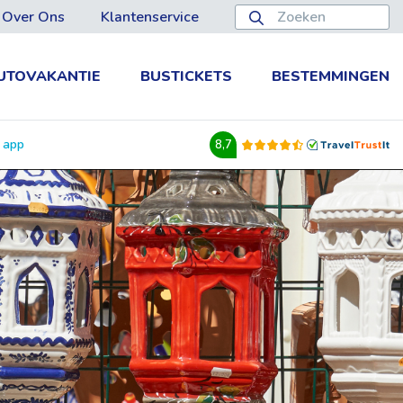
Over Ons
Klantenservice
UTOVAKANTIE
BUSTICKETS
BESTEMMINGEN
e app
8,7