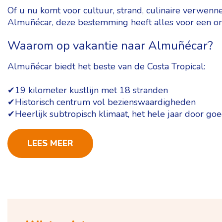
Of u nu komt voor cultuur, strand, culinaire verwenn
Almuñécar, deze bestemming heeft alles voor een onv
Waarom op vakantie naar Almuñécar?
Almuñécar biedt het beste van de Costa Tropical:
✔19 kilometer kustlijn met 18 stranden
✔Historisch centrum vol bezienswaardigheden
✔Heerlijk subtropisch klimaat, het hele jaar door go
LEES MEER