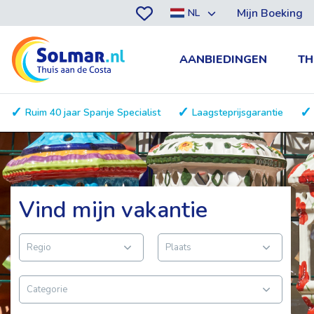
Mijn Boeking
NL
AANBIEDINGEN
TH
Ruim 40 jaar Spanje Specialist
Laagsteprijsgarantie
Vind mijn vakantie