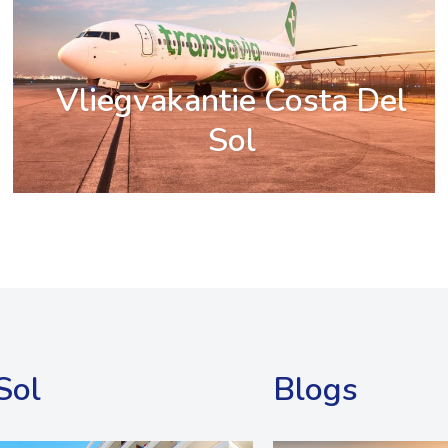
Vliegvakantie Costa Del
Sol
Sol
Blogs