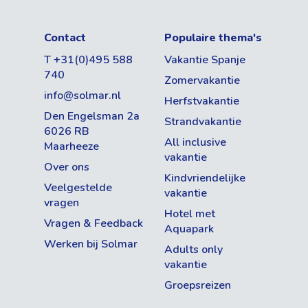
Contact
Populaire thema's
T +31(0)495 588
Vakantie Spanje
740
Zomervakantie
info@solmar.nl
Herfstvakantie
Den Engelsman 2a
Strandvakantie
6026 RB
All inclusive
Maarheeze
vakantie
Over ons
Kindvriendelijke
Veelgestelde
vakantie
vragen
Hotel met
Vragen & Feedback
Aquapark
Werken bij Solmar
Adults only
vakantie
Groepsreizen