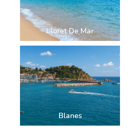
Lloret De Mar
Blanes