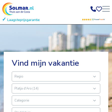
Laagsteprijsgarantie
Gratis annuleren
Vind mijn vakantie