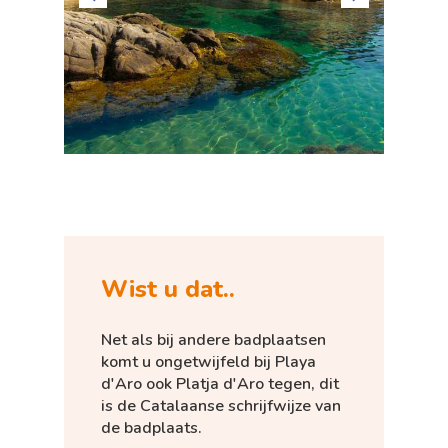
Wist u dat..
Net als bij andere badplaatsen
komt u ongetwijfeld bij Playa
d'Aro ook Platja d'Aro tegen, dit
is de Catalaanse schrijfwijze van
de badplaats.