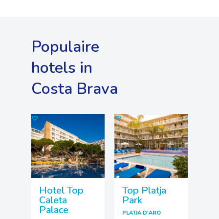
Populaire
hotels in
Costa Brava
♡
♡
Hotel Top
Top Platja
Caleta
Park
Palace
PLATJA D'ARO