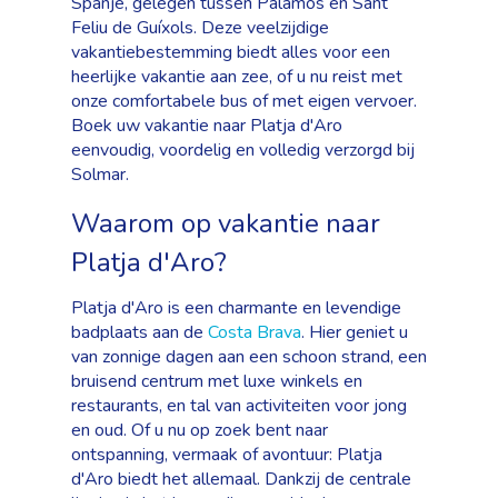
Spanje, gelegen tussen Palamós en Sant
Feliu de Guíxols. Deze veelzijdige
vakantiebestemming biedt alles voor een
heerlijke vakantie aan zee, of u nu reist met
onze comfortabele bus of met eigen vervoer.
Boek uw vakantie naar Platja d'Aro
eenvoudig, voordelig en volledig verzorgd bij
Solmar.
Waarom op vakantie naar
Platja d'Aro?
Platja d'Aro is een charmante en levendige
badplaats aan de
Costa Brava
. Hier geniet u
van zonnige dagen aan een schoon strand, een
bruisend centrum met luxe winkels en
restaurants, en tal van activiteiten voor jong
en oud. Of u nu op zoek bent naar
ontspanning, vermaak of avontuur: Platja
d'Aro biedt het allemaal. Dankzij de centrale