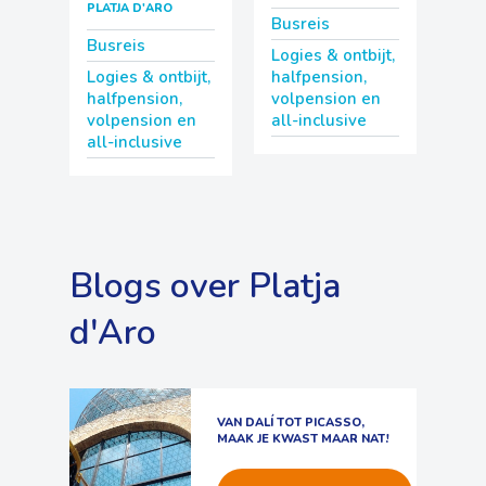
PLATJA D'ARO
Busreis
Busreis
Logies & ontbijt,
Logies & ontbijt,
halfpension,
halfpension,
volpension en
volpension en
all-inclusive
all-inclusive
Blogs over Platja
d'Aro
VAN DALÍ TOT PICASSO,
MAAK JE KWAST MAAR NAT!