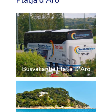
Platja d'Aro
Busvakantie Platja D'Aro