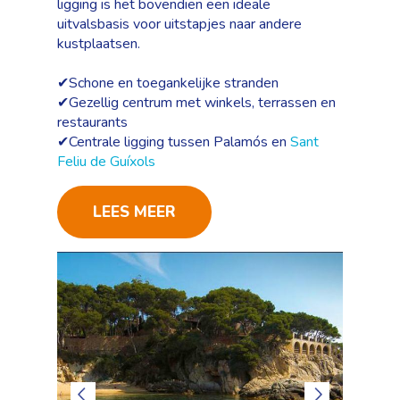
ligging is het bovendien een ideale
uitvalsbasis voor uitstapjes naar andere
kustplaatsen.
✔Schone en toegankelijke stranden
✔Gezellig centrum met winkels, terrassen en
restaurants
✔Centrale ligging tussen Palamós en
Sant
Feliu de Guíxols
LEES MEER