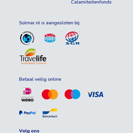
Calamiteitenfonds
Solmar.nl is aangesloten bij
Betaal veilig online
Volg ons