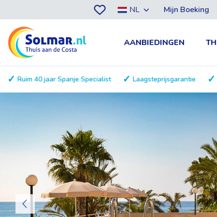
NL
Mijn Boeking
AANBIEDINGEN
TH
Ruim 40 jaar Spanje Specialist
Laagsteprijsgarantie