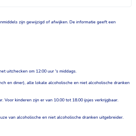
middels zijn gewijzigd of afwijken. De informatie geeft een
het uitchecken om 12:00 uur 's middags.
ch en diner), alle lokale alcoholische en niet alcoholische dranken
 Voor kinderen zijn er van 10.00 tot 18.00 ijsjes verkrijgbaar.
 keuze van alcoholische en niet alcoholische dranken uitgebreider.