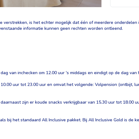
 verstrekken, is het echter mogelijk dat één of meerdere onderdelen in
 bovenstaande informatie kunnen geen rechten worden ontleend.
 dag van inchecken om 12.00 uur 's middags en eindigt op de dag van 
10.00 uur tot 23.00 uur en omvat het volgende: Volpension (ontbijt, lun
aarnaast zijn er koude snacks verkrijgbaar van 15.30 uur tot 18.00 uur.
 als bij het standaard All Inclusive pakket. Bij All Inclusive Gold is de