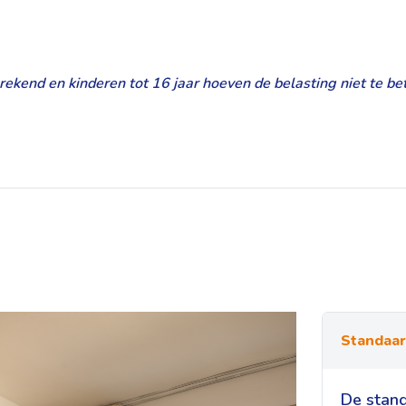
kend en kinderen tot 16 jaar hoeven de belasting niet te bet
Standaa
De stand