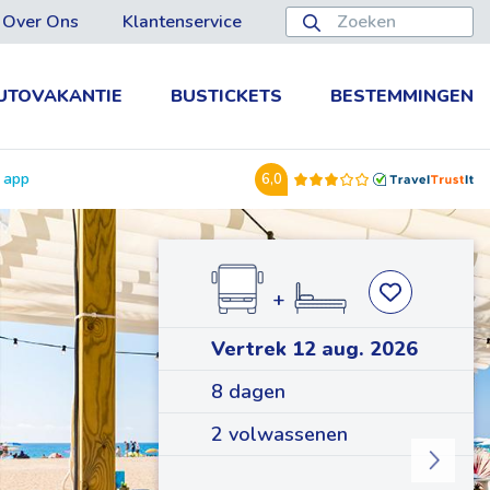
Over Ons
Klantenservice
UTOVAKANTIE
BUSTICKETS
BESTEMMINGEN
e app
6,0
+
Vertrek 12 aug. 2026
8 dagen
2 volwassenen