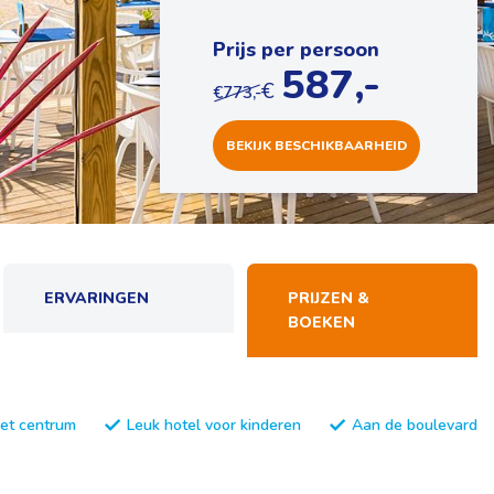
Prijs per persoon
587,-
€
€773,-
BEKIJK
BESCHIKBAARHEID
ERVARINGEN
PRIJZEN &
BOEKEN
et centrum
Leuk hotel voor kinderen
Aan de boulevard