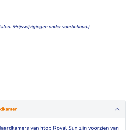
alen. (Prijswijzigingen onder voorbehoud.)
rdkamer
aardkamers van htop Royal Sun zijn voorzien van