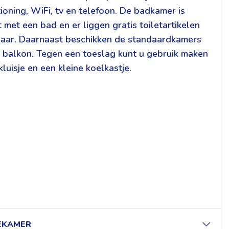
tioning, WiFi, tv en telefoon. De badkamer is
t met een bad en er liggen gratis toiletartikelen
laar. Daarnaast beschikken de standaardkamers
 balkon. Tegen een toeslag kunt u gebruik maken
kluisje en een kleine koelkastje.
DEKAMER