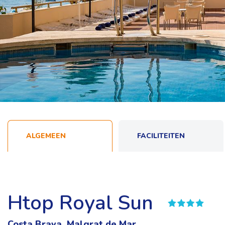
ALGEMEEN
FACILITEITEN
Htop Royal Sun
Costa Brava, Malgrat de Mar