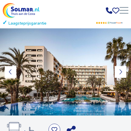
Laagsteprijsgarantie
Gratis annuleren