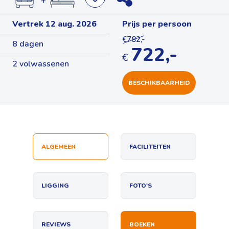
+
Vertrek 12 aug. 2026
Prijs per persoon
€782,-
8 dagen
722,-
€
2 volwassenen
BESCHIKBAARHEID
ALGEMEEN
FACILITEITEN
LIGGING
FOTO'S
REVIEWS
BOEKEN