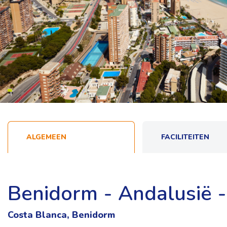
ALGEMEEN
FACILITEITEN
Benidorm - Andalusië -
Costa Blanca, Benidorm