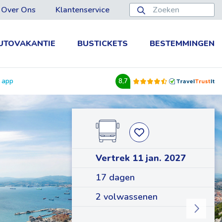
Over Ons
Klantenservice
UTOVAKANTIE
BUSTICKETS
BESTEMMINGEN
e app
8,7
Vertrek 11 jan. 2027
17 dagen
2 volwassenen