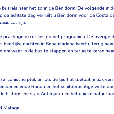
busreis naar het zonnige Benidorm. De volgende middag
. Op de achtste dag verruilt u Benidorm voor de Costa
asis zal zijn.
rie prachtige excursies op het programma. De overige d
s heerlijke nachten in Benalmadena keert u terug na
jd om weer in de bus te stappen en terug te keren na
e iconische plek en, als de tijd het toelaat, maak een
mbenemende Ronda en het schilderachtige witte dorpje
e historische stad Antequera en het unieke natuurpark
ad Malaga