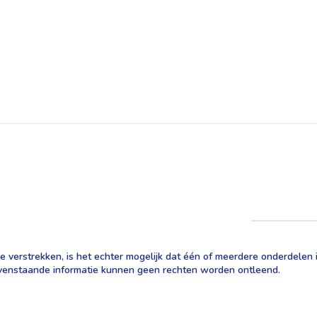
 verstrekken, is het echter mogelijk dat één of meerdere onderdelen in
 bovenstaande informatie kunnen geen rechten worden ontleend.