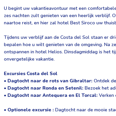
U begint uw vakantieavontuur met een comfortabele 
zes nachten zult genieten van een heerlijk verblijf
naartoe reist, en hier zal hotel Best Siroco uw thuisb
Tijdens uw verblijf aan de Costa del Sol staan er d
bepalen hoe u wilt genieten van de omgeving. Na ze
ontspannen in hotel Helios. Dinsdagmiddag is het ti
onvergetelijke vakantie.
Excursies Costa del Sol
•
Dagtocht naar de rots van Gibraltar:
Ontdek dez
•
Dagtocht naar Ronda en Setenil:
Bezoek het ade
•
Dagtocht naar Antequera en El Torcal:
Verken d
•
Optionele excursie :
Dagtocht naar de mooie st