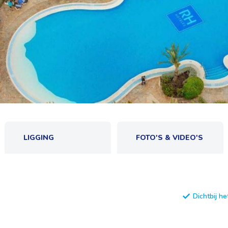
LIGGING
FOTO'S & VIDEO'S
Dichtbij he