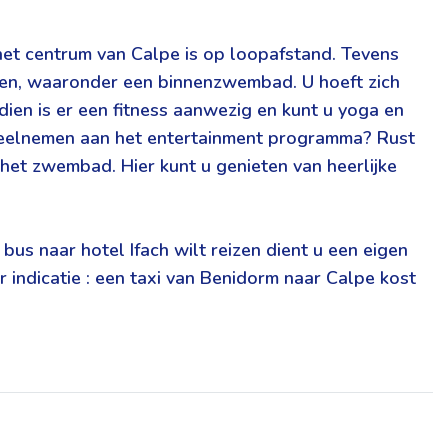
n het centrum van Calpe is op loopafstand. Tevens
den, waaronder een binnenzwembad. U hoeft zich
dien is er een fitness aanwezig en kunt u yoga en
t deelnemen aan het entertainment programma? Rust
 het zwembad. Hier kunt u genieten van heerlijke
bus naar hotel Ifach wilt reizen dient u een eigen
r indicatie : een taxi van Benidorm naar Calpe kost