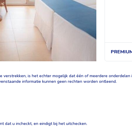
PREMIU
 verstrekken, is het echter mogelijk dat één of meerdere onderdelen in
 bovenstaande informatie kunnen geen rechten worden ontleend.
 dat u incheckt, en eindigt bij het uitchecken.