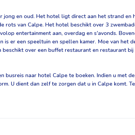
r jong en oud. Het hotel ligt direct aan het strand e
de rots van Calpe. Het hotel beschikt over 3 zwemba
dt volop entertainment aan, overdag en s'avonds. Boven
ten is er een speeltuin en spellen kamer. Moe van he
 beschikt over een buffet restaurant en restaurant bij
en busreis naar hotel Calpe te boeken. Indien u met de 
m. U dient dan zelf te zorgen dat u in Calpe komt. Te