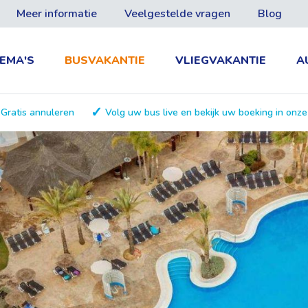
Meer informatie
Veelgestelde vragen
Blog
EMA'S
BUSVAKANTIE
VLIEGVAKANTIE
A
Gratis annuleren
Volg uw bus live en bekijk uw boeking in onz