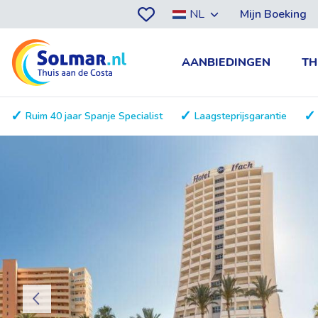
NL
Mijn Boeking
AANBIEDINGEN
TH
Ruim 40 jaar Spanje Specialist
Laagsteprijsgarantie