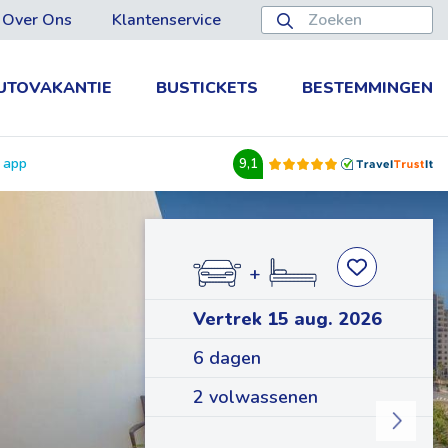
Over Ons
Klantenservice
UTOVAKANTIE
BUSTICKETS
BESTEMMINGEN
e app
9,1
+
Vertrek 15 aug. 2026
6 dagen
2 volwassenen