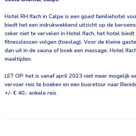
Hotel RH Ifach in Calpe is een goed familiehotel voo
biedt het een indrukwekkend uitzicht op de beroem
zeker niet te vervelen in Hotel Ifach, het hotel bie
fitnesslessen volgen (toeslag). Voor de kleine gas
dan uit in de sauna of boek een massage. Hotel Ifach
maaltijden.
LET OP: het is vanaf april 2023 niet meer mogelijk e
vervoer reis te boeken en een busretour naar Benidor
+/- € 40,- enkele reis