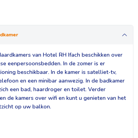
rdkamer
aardkamers van Hotel RH Ifach beschikken over
se eenpersoonsbedden. In de zomer is er
ioning beschikbaar. In de kamer is satelliet-tv,
 telefoon en een minibar aanwezig. In de badkamer
zich een bad, haardroger en toilet. Verder
en de kamers over wifi en kunt u genieten van het
tzicht op uw balkon.