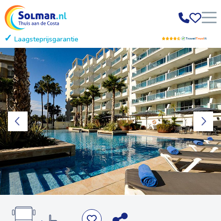
Laagsteprijsgarantie
Gratis annuleren