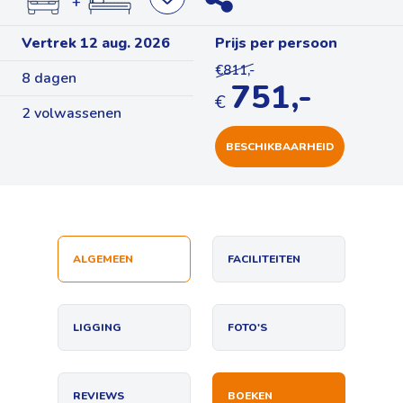
+
Vertrek 12 aug. 2026
Prijs per persoon
€811,-
8 dagen
751,-
€
2 volwassenen
BESCHIKBAARHEID
ALGEMEEN
FACILITEITEN
LIGGING
FOTO'S
REVIEWS
BOEKEN