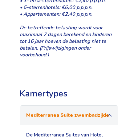
• 3- en 4-sterrenhotels: €2,40 p.p.p.n.
• 5-sterrenhotels: €6,00 p.p.p.n.
• Appartementen: €2,40 p.p.p.n.
De betreffende belasting wordt voor
maximaal 7 dagen berekend en kinderen
tot 16 jaar hoeven de belasting niet te
betalen. (Prijswijzigingen onder
voorbehoud.)
Kamertypes
Mediterranea Suite zwembadzijde
De Mediterranea Suites van Hotel