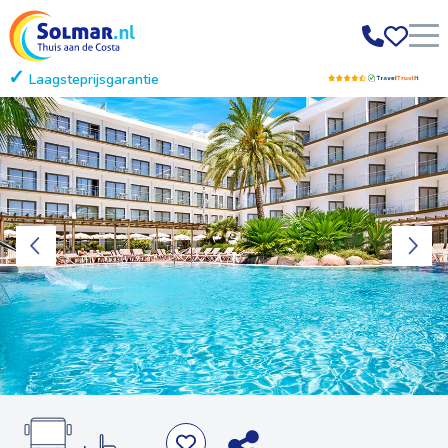
Laagsteprijsgarantie
Gratis annuleren