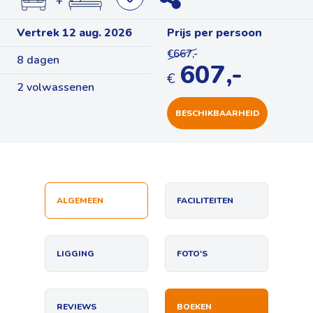
+
Vertrek 12 aug. 2026
Prijs per persoon
€667,-
8 dagen
607,-
€
2 volwassenen
BESCHIKBAARHEID
ALGEMEEN
FACILITEITEN
LIGGING
FOTO'S
REVIEWS
BOEKEN