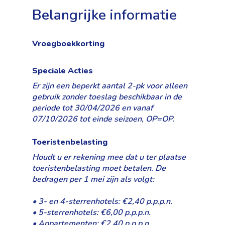
Belangrijke informatie
Vroegboekkorting
Speciale Acties
Er zijn een beperkt aantal 2-pk voor alleen
gebruik zonder toeslag beschikbaar in de
periode tot 30/04/2026 en vanaf
07/10/2026 tot einde seizoen, OP=OP.
Toeristenbelasting
Houdt u er rekening mee dat u ter plaatse
toeristenbelasting moet betalen. De
bedragen per 1 mei zijn als volgt:
• 3- en 4-sterrenhotels: €2,40 p.p.p.n.
• 5-sterrenhotels: €6,00 p.p.p.n.
• Appartementen: €2,40 p.p.p.n.