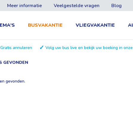
Meer informatie
Veelgestelde vragen
Blog
EMA'S
BUSVAKANTIE
VLIEGVAKANTIE
A
Gratis annuleren
Volg uw bus live en bekijk uw boeking in onz
ES GEVONDEN
ten gevonden.