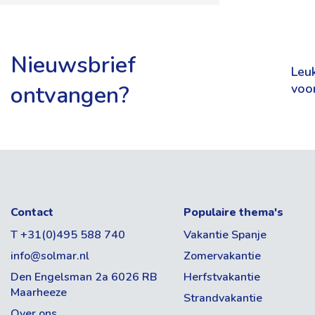
Nieuwsbrief
Leuk
ontvangen?
voo
Contact
Populaire thema's
T +31(0)495 588 740
Vakantie Spanje
info@solmar.nl
Zomervakantie
Den Engelsman 2a 6026 RB
Herfstvakantie
Maarheeze
Strandvakantie
Over ons