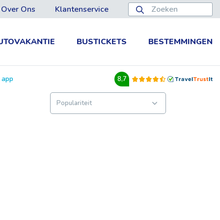
Over Ons
Klantenservice
UTOVAKANTIE
BUSTICKETS
BESTEMMINGEN
e app
8,7