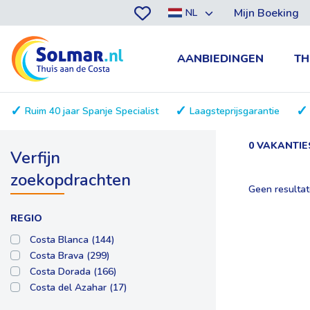
Mijn Boeking
NL
AANBIEDINGEN
TH
Ruim 40 jaar Spanje Specialist
Laagsteprijsgarantie
0 VAKANTI
Verfijn
zoekopdrachten
Geen resulta
REGIO
Costa Blanca (144)
Costa Brava (299)
Costa Dorada (166)
Costa del Azahar (17)