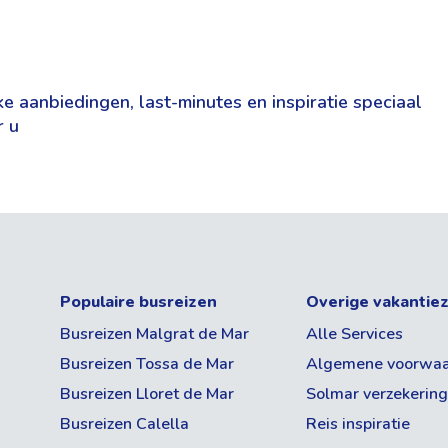
e aanbiedingen, last-minutes en inspiratie speciaal
r u
Populaire busreizen
Overige vakantie
Busreizen Malgrat de Mar
Alle Services
Busreizen Tossa de Mar
Algemene voorwa
Busreizen Lloret de Mar
Solmar verzekerin
Busreizen Calella
Reis inspiratie