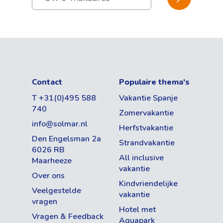
Contact
Populaire thema's
T +31(0)495 588
Vakantie Spanje
740
Zomervakantie
info@solmar.nl
Herfstvakantie
Den Engelsman 2a
Strandvakantie
6026 RB
All inclusive
Maarheeze
vakantie
Over ons
Kindvriendelijke
Veelgestelde
vakantie
vragen
Hotel met
Vragen & Feedback
Aquapark