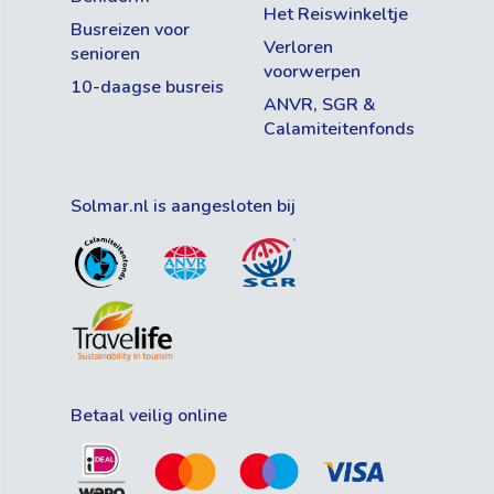
Het Reiswinkeltje
Busreizen voor
Verloren
senioren
voorwerpen
10-daagse busreis
ANVR, SGR &
Calamiteitenfonds
Solmar.nl is aangesloten bij
Betaal veilig online