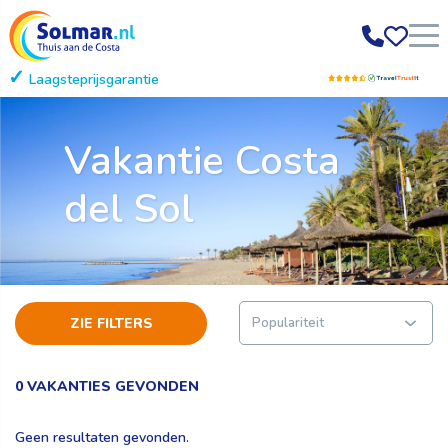
Laagsteprijsgarantie
Gratis annuleren
Vakantie Costa
del Sol
ZIE FILTERS
0 VAKANTIES GEVONDEN
Geen resultaten gevonden.