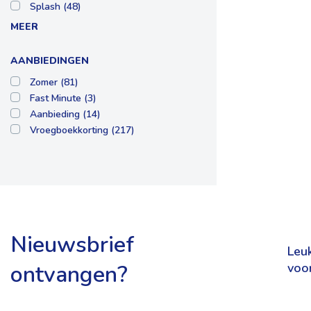
Splash (48)
MEER
AANBIEDINGEN
Zomer (81)
Fast Minute (3)
Aanbieding (14)
Vroegboekkorting (217)
Nieuwsbrief
Leuk
ontvangen?
voo