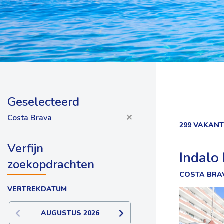
Geselecteerd
Costa Brava
✕
299 VAKAN
Verfijn
Indalo
zoekopdrachten
COSTA BRA
VERTREKDATUM
AUGUSTUS
2026