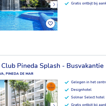
Gratis ontbijt bij aa
 Club Pineda Splash - Busvakantie
A, PINEDA DE MAR
Gelegen in het cent
Designhotel
Solmar Select hotel
Gratis ontbijt bij aa