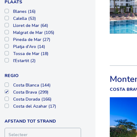
PLAATS
Blanes (16)
Calella (53)
Lloret de Mar (64)
Malgrat de Mar (105)
Pineda de Mar (27)
Platja d'Aro (14)
Tossa de Mar (18)
l'Estartit (2)
REGIO
Montem
Costa Blanca (144)
COSTA BRA
Costa Brava (299)
Costa Dorada (166)
Costa del Azahar (17)
AFSTAND TOT STRAND
Selecteer