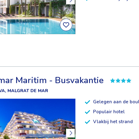
ar Maritim - Busvakantie
VA, MALGRAT DE MAR
Gelegen aan de bou
Populair hotel
Vlakbij het strand