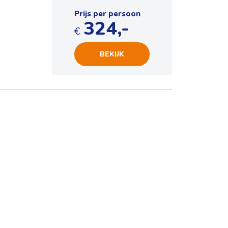
Prijs per persoon
324,-
€
BEKIJK