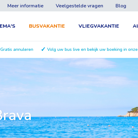
Meer informatie
Veelgestelde vragen
Blog
EMA'S
BUSVAKANTIE
VLIEGVAKANTIE
A
Gratis annuleren
Volg uw bus live en bekijk uw boeking in onz
Brava