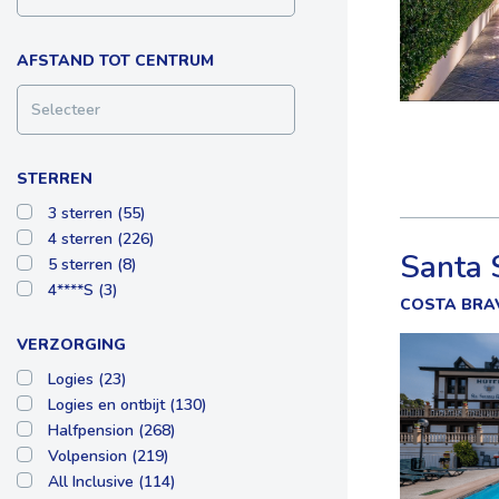
AFSTAND TOT CENTRUM
Selecteer
STERREN
3 sterren (55)
4 sterren (226)
Santa 
5 sterren (8)
4****S (3)
COSTA BRA
VERZORGING
Logies (23)
Logies en ontbijt (130)
Halfpension (268)
Volpension (219)
All Inclusive (114)