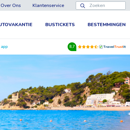
Over Ons
Klantenservice
UTOVAKANTIE
BUSTICKETS
BESTEMMINGEN
e app
8,7