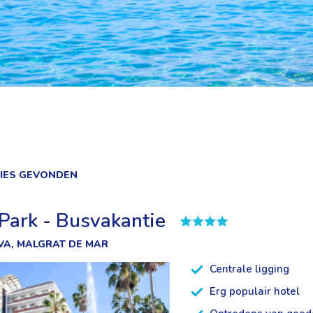
TIES GEVONDEN
 Park - Busvakantie
VA, MALGRAT DE MAR
Centrale ligging
Erg populair hotel