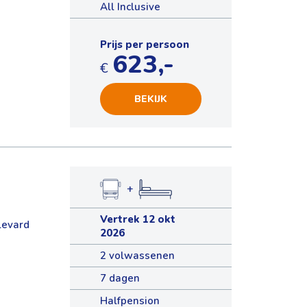
All Inclusive
Prijs per persoon
623,-
€
BEKIJK
+
Vertrek 12 okt
levard
2026
2 volwassenen
7 dagen
Halfpension