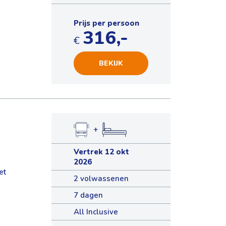
Prijs per persoon
316,-
€
BEKIJK
+
Vertrek 12 okt
2026
et
2 volwassenen
7 dagen
All Inclusive