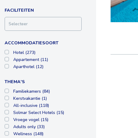
FACILITEITEN
Selecteer
ACCOMMODATIESOORT
Hotel (273)
Appartement (11)
Aparthotel (12)
THEMA'S
Familiekamers (84)
Kerstvakantie (1)
All-inclusive (118)
Solmar Select Hotels (15)
Vroege vogel (15)
Adults only (33)
Wellness (148)