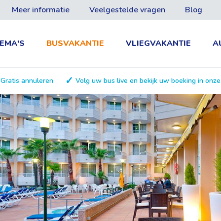
Meer informatie
Veelgestelde vragen
Blog
EMA'S
BUSVAKANTIE
VLIEGVAKANTIE
A
Gratis annuleren
Volg uw bus live en bekijk uw boeking in onz