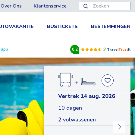
Over Ons
Klantenservice
UTOVAKANTIE
BUSTICKETS
BESTEMMINGEN
e app
8,2
+
Vertrek 14 aug. 2026
10 dagen
2 volwassenen