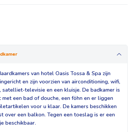
rdkamer
aardkamers van hotel Oasis Tossa & Spa zijn
 ingericht en zijn voorzien van airconditioning, wifi,
, satelliet-televisie en een kluisje. De badkamer is
t met een bad of douche, een föhn en er liggen
oiletartikelen voor u klaar. De kamers beschikken
t over een balkon. Tegen een toeslag is er een
je beschikbaar.