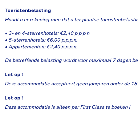
Toeristenbelasting
Houdt u er rekening mee dat u ter plaatse toeristenbelasti
• 3- en 4-sterrenhotels: €2,40 p.p.p.n.
• 5-sterrenhotels: €6,00 p.p.p.n.
• Appartementen: €2,40 p.p.p.n.
De betreffende belasting wordt voor maximaal 7 dagen bere
Let op !
Deze accommodatie accepteert geen jongeren onder de 18 
Let op !
Deze accommodatie is alleen per First Class te boeken !