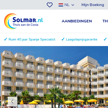
NL
Mijn Boeking
AANBIEDINGEN
TH
Ruim 40 jaar Spanje Specialist
Laagsteprijsgarantie