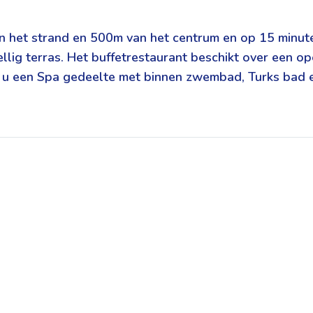
n het strand en 500m van het centrum en op 15 minut
lig terras. Het buffetrestaurant beschikt over een o
 u een Spa gedeelte met binnen zwembad, Turks bad en 