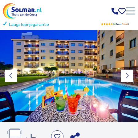
Laagsteprijsgarantie
Gratis annuleren