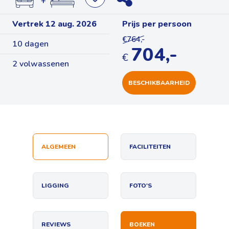
+
Vertrek 12 aug. 2026
Prijs per persoon
€764,-
10 dagen
704,-
€
2 volwassenen
BESCHIKBAARHEID
ALGEMEEN
FACILITEITEN
LIGGING
FOTO'S
REVIEWS
BOEKEN