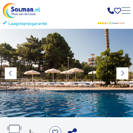
Laagsteprijsgarantie
Gratis annuleren