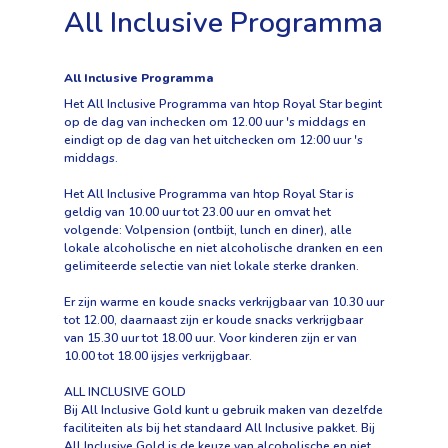
All Inclusive Programma
All Inclusive Programma
Het All Inclusive Programma van htop Royal Star begint
op de dag van inchecken om 12.00 uur 's middags en
eindigt op de dag van het uitchecken om 12:00 uur 's
middags.
Het All Inclusive Programma van htop Royal Star is
geldig van 10.00 uur tot 23.00 uur en omvat het
volgende: Volpension (ontbijt, lunch en diner), alle
lokale alcoholische en niet alcoholische dranken en een
gelimiteerde selectie van niet lokale sterke dranken.
Er zijn warme en koude snacks verkrijgbaar van 10.30 uur
tot 12.00, daarnaast zijn er koude snacks verkrijgbaar
van 15.30 uur tot 18.00 uur. Voor kinderen zijn er van
10.00 tot 18.00 ijsjes verkrijgbaar.
ALL INCLUSIVE GOLD
Bij All Inclusive Gold kunt u gebruik maken van dezelfde
faciliteiten als bij het standaard All Inclusive pakket. Bij
All Inclusive Gold is de keuze van alcoholische en niet