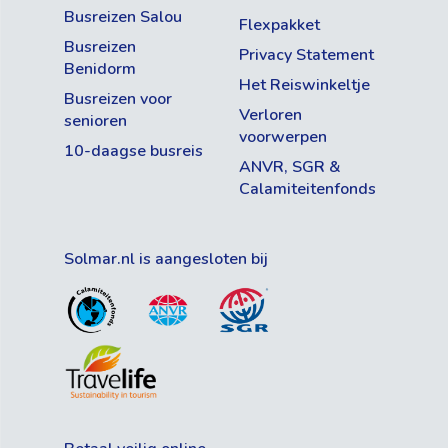
Busreizen Salou
Flexpakket
Busreizen
Privacy Statement
Benidorm
Het Reiswinkeltje
Busreizen voor
Verloren
senioren
voorwerpen
10-daagse busreis
ANVR, SGR &
Calamiteitenfonds
Solmar.nl is aangesloten bij