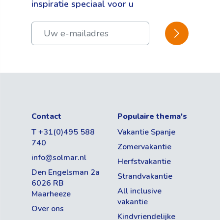
inspiratie speciaal voor u
BEVESTIGEN
Contact
Populaire thema's
T +31(0)495 588
Vakantie Spanje
740
Zomervakantie
info@solmar.nl
Herfstvakantie
Den Engelsman 2a
Strandvakantie
6026 RB
All inclusive
Maarheeze
vakantie
Over ons
Kindvriendelijke