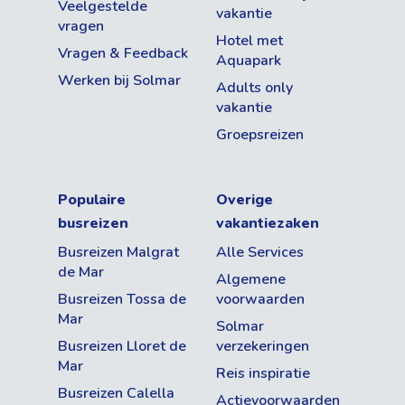
Veelgestelde
vakantie
vragen
Hotel met
Vragen & Feedback
Aquapark
Werken bij Solmar
Adults only
vakantie
Groepsreizen
Populaire
Overige
busreizen
vakantiezaken
Busreizen Malgrat
Alle Services
de Mar
Algemene
Busreizen Tossa de
voorwaarden
Mar
Solmar
Busreizen Lloret de
verzekeringen
Mar
Reis inspiratie
Busreizen Calella
Actievoorwaarden