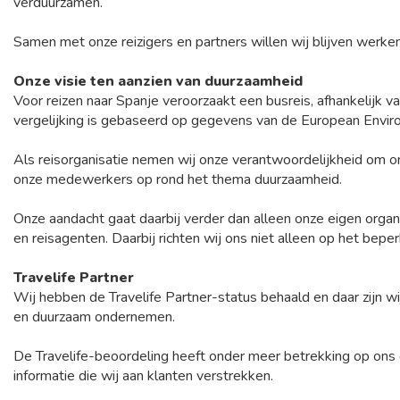
verduurzamen.
Samen met onze reizigers en partners willen wij blijven werke
Onze visie ten aanzien van duurzaamheid
Voor reizen naar Spanje veroorzaakt een busreis, afhankelijk 
vergelijking is gebaseerd op gegevens van de European Envi
Als reisorganisatie nemen wij onze verantwoordelijkheid om on
onze medewerkers op rond het thema duurzaamheid.
Onze aandacht gaat daarbij verder dan alleen onze eigen organ
en reisagenten. Daarbij richten wij ons niet alleen op het bepe
Travelife Partner
Wij hebben de Travelife Partner-status behaald en daar zijn w
en duurzaam ondernemen.
De Travelife-beoordeling heeft onder meer betrekking op ons
informatie die wij aan klanten verstrekken.