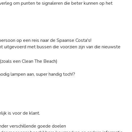
rleg om punten te signaleren die beter kunnen op het
 persoon op een reis naar de Spaanse Costa's!
 uitgevoerd met bussen die voorzien zijn van die nieuwste
(zoals een Clean The Beach)
nodig lampen aan, super handig toch!?
ijk is voor de klant.
nder verschillende goede doelen