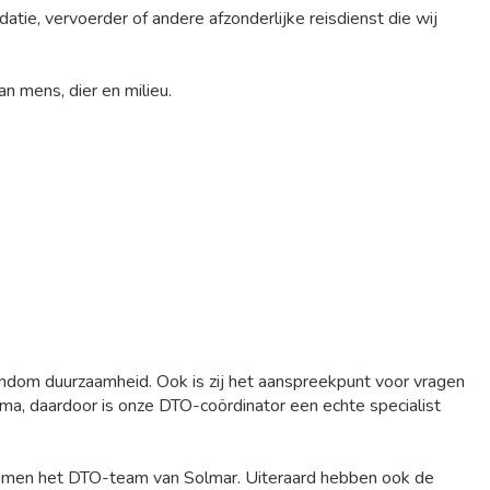
atie, vervoerder of andere afzonderlijke reisdienst die wij
n mens, dier en milieu.
ondom duurzaamheid. Ook is zij het aanspreekpunt voor vragen
a, daardoor is onze DTO-coördinator een echte specialist
samen het DTO-team van Solmar. Uiteraard hebben ook de