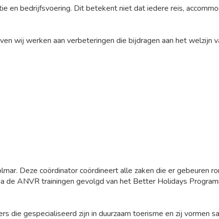
e en bedrijfsvoering. Dit betekent niet dat iedere reis, accommod
en wij werken aan verbeteringen die bijdragen aan het welzijn va
mar. Deze coördinator coördineert alle zaken die er gebeuren r
ia de ANVR trainingen gevolgd van het Better Holidays Programm
 die gespecialiseerd zijn in duurzaam toerisme en zij vormen 