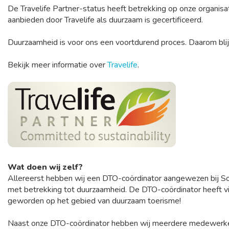
De Travelife Partner-status heeft betrekking op onze organisati
aanbieden door Travelife als duurzaam is gecertificeerd.
Duurzaamheid is voor ons een voortdurend proces. Daarom blijv
Bekijk meer informatie over
Travelife
.
Wat doen wij zelf?
Allereerst hebben wij een DTO-coördinator aangewezen bij Sol
met betrekking tot duurzaamheid. De DTO-coördinator heeft v
geworden op het gebied van duurzaam toerisme!
Naast onze DTO-coördinator hebben wij meerdere medewerkers