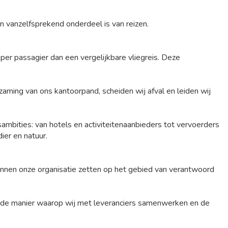
n vanzelfsprekend onderdeel is van reizen.
per passagier dan een vergelijkbare vliegreis. Deze
aming van ons kantoorpand, scheiden wij afval en leiden wij
ambities: van hotels en activiteitenaanbieders tot vervoerders
ier en natuur.
 binnen onze organisatie zetten op het gebied van verantwoord
, de manier waarop wij met leveranciers samenwerken en de