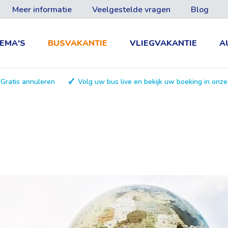
Meer informatie
Veelgestelde vragen
Blog
EMA'S
BUSVAKANTIE
VLIEGVAKANTIE
A
Gratis annuleren
Volg uw bus live en bekijk uw boeking in onz