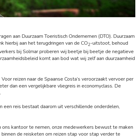
te dragen aan Duurzaam Toeristisch Ondernemen (DTO). Duurzaam
k hierbij aan het terugdringen van de CO
-uitstoot, behoud
2
rkers bij Solmar proberen wij beetje bij beetje de negatieve
 duurzaamheidsbeleid komt aan bod wat wij zelf aan duurzaamheid
 Voor reizen naar de Spaanse Costa’s veroorzaakt vervoer per
er dan een vergelijkbare vliegreis in economyclass. De
.
n een reis bestaat daarom uit verschillende onderdelen,
nnen ons kantoor te nemen, onze medewerkers bewust te maken
binnen de reisketen om reizen stap voor stap verder te