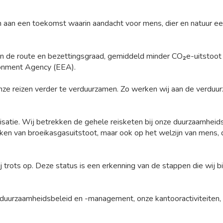
n aan een toekomst waarin aandacht voor mens, dier en natuur ee
van de route en bezettingsgraad, gemiddeld minder CO₂e-uitstoot 
ronment Agency (EEA).
ze reizen verder te verduurzamen. Zo werken wij aan de verduurz
isatie. Wij betrekken de gehele reisketen bij onze duurzaamheids
rken van broeikasgasuitstoot, maar ook op het welzijn van mens, d
ij trots op. Deze status is een erkenning van de stappen die wij
 duurzaamheidsbeleid en -management, onze kantooractiviteiten