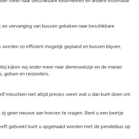
 onder meer naar beschikbare keurmerken en andere informatie
et en vervanging van bussen gekeken naar beschikbare
 worden zo efficiënt mogelijk gepland en bussen blijven,
ij kijken wij onder meer naar dierenwelzijn en de manier
 gidsen en reisleiders.
zelf misschien niet altijd precies weet wat u dan kunt doen om
zij geen nieuwe aan hoeven te vragen. Bent u een beetje
is heeft geboekt kunt u opgehaald worden met de pendelbus op