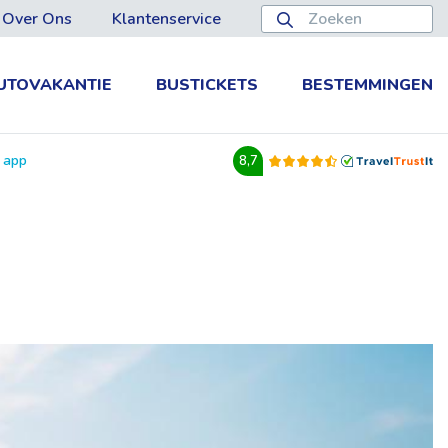
Over Ons
Klantenservice
UTOVAKANTIE
BUSTICKETS
BESTEMMINGEN
e app
8,7