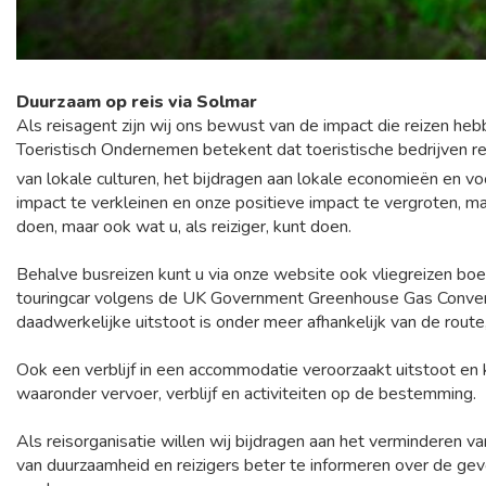
Duurzaam op reis via Solmar
Als reisagent zijn wij ons bewust van de impact die reizen h
Toeristisch Ondernemen betekent dat toeristische bedrijven re
van lokale culturen, het bijdragen aan lokale economieën en 
impact te verkleinen en onze positieve impact te vergroten, ma
doen, maar ook wat u, als reiziger, kunt doen.
Behalve busreizen kunt u via onze website ook vliegreizen bo
touringcar volgens de UK Government Greenhouse Gas Conversi
daadwerkelijke uitstoot is onder meer afhankelijk van de route,
Ook een verblijf in een accommodatie veroorzaakt uitstoot en 
waaronder vervoer, verblijf en activiteiten op de bestemming.
Als reisorganisatie willen wij bijdragen aan het vermindere
van duurzaamheid en reizigers beter te informeren over de ge