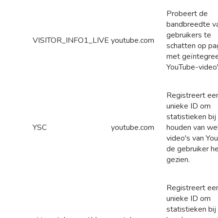
Probeert de
bandbreedte v
gebruikers te
VISITOR_INFO1_LIVE
youtube.com
schatten op pa
met geïntegre
YouTube-video'
Registreert ee
unieke ID om
statistieken bij
YSC
youtube.com
houden van we
video's van Yo
de gebruiker h
gezien.
Registreert ee
unieke ID om
statistieken bij