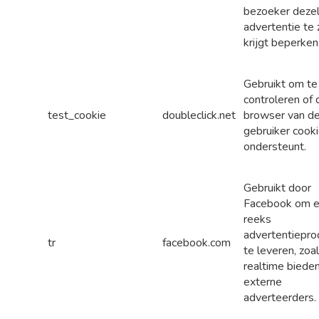
bezoeker deze
advertentie te 
krijgt beperken
Gebruikt om te
controleren of 
test_cookie
doubleclick.net
browser van d
gebruiker cook
ondersteunt.
Gebruikt door
Facebook om 
reeks
advertentiepro
tr
facebook.com
te leveren, zoa
realtime biede
externe
adverteerders.