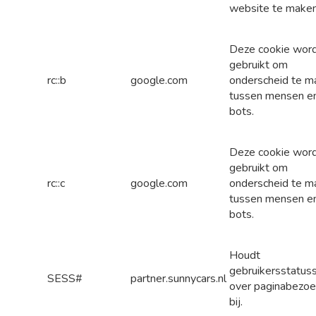
website te maken
Deze cookie wor
gebruikt om
rc::b
google.com
onderscheid te m
tussen mensen e
bots.
Deze cookie wor
gebruikt om
rc::c
google.com
onderscheid te m
tussen mensen e
bots.
Houdt
gebruikersstatus
SESS#
partner.sunnycars.nl
over paginabezo
bij.