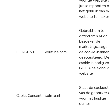
voor de website
juiste rapporten 
het gebruik van d
website te maken
Gebruikt om te
detecteren of de
bezoeker de
marketingcategori
CONSENT
youtube.com
de cookie-banner
geaccepteerd. D
cookie is nodig v
GDPR-naleving v
website.
Slaat de cookiest
van de gebruiker 
CookieConsent
solmar.nl
voor het huidige
domein