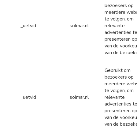
bezoekers op
meerdere webs
te volgen, om
_uetvid
solmar.nl
relevante
advertenties t
presenteren op
van de voorkeu
van de bezoeke
Gebruikt om
bezoekers op
meerdere webs
te volgen, om
_uetvid
solmar.nl
relevante
advertenties t
presenteren op
van de voorkeu
van de bezoeke