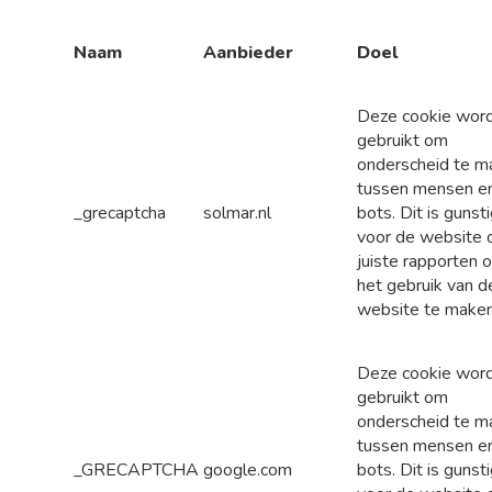
Naam
Aanbieder
Doel
Deze cookie wor
gebruikt om
onderscheid te m
tussen mensen e
_grecaptcha
solmar.nl
bots. Dit is gunst
voor de website
juiste rapporten 
het gebruik van d
website te maken
Deze cookie wor
gebruikt om
onderscheid te m
tussen mensen e
_GRECAPTCHA
google.com
bots. Dit is gunst