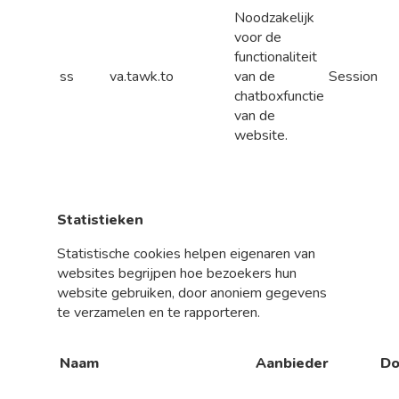
Noodzakelijk
voor de
functionaliteit
ss
va.tawk.to
van de
Session
chatboxfunctie
van de
website.
Statistieken
Statistische cookies helpen eigenaren van
websites begrijpen hoe bezoekers hun
website gebruiken, door anoniem gegevens
te verzamelen en te rapporteren.
Naam
Aanbieder
Do