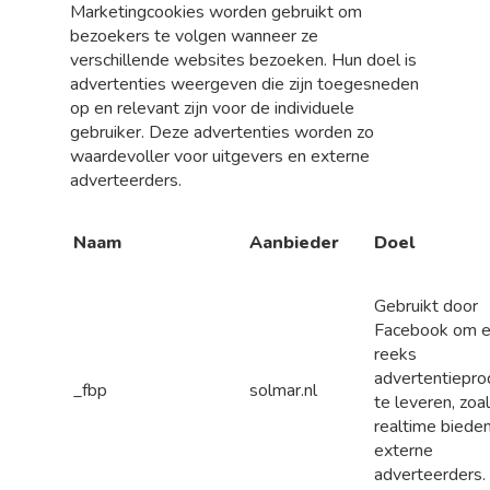
Marketingcookies worden gebruikt om
bezoekers te volgen wanneer ze
verschillende websites bezoeken. Hun doel is
advertenties weergeven die zijn toegesneden
op en relevant zijn voor de individuele
gebruiker. Deze advertenties worden zo
waardevoller voor uitgevers en externe
adverteerders.
Naam
Aanbieder
Doel
Gebruikt door
Facebook om 
reeks
advertentiepro
_fbp
solmar.nl
te leveren, zoa
realtime biede
externe
adverteerders.