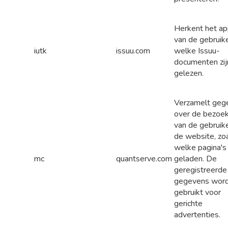
Herkent het ap
van de gebruik
iutk
issuu.com
welke Issuu-
documenten zij
gelezen.
Verzamelt geg
over de bezoe
van de gebruik
de website, zo
welke pagina's 
mc
quantserve.com
geladen. De
geregistreerde
gegevens wor
gebruikt voor
gerichte
advertenties.