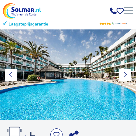
Laagsteprijsgarantie
Gratis annuleren