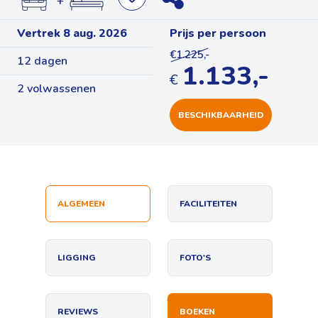
+
Vertrek 8 aug. 2026
Prijs per persoon
€1.225,-
12 dagen
1.133,-
€
2 volwassenen
BESCHIKBAARHEID
ALGEMEEN
FACILITEITEN
LIGGING
FOTO'S
REVIEWS
BOEKEN