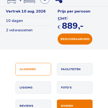
+
Vertrek 10 aug. 2026
Prijs per persoon
€949,-
10 dagen
889,-
€
2 volwassenen
BESCHIKBAARHEID
ALGEMEEN
FACILITEITEN
LIGGING
FOTO'S
REVIEWS
BOEKEN