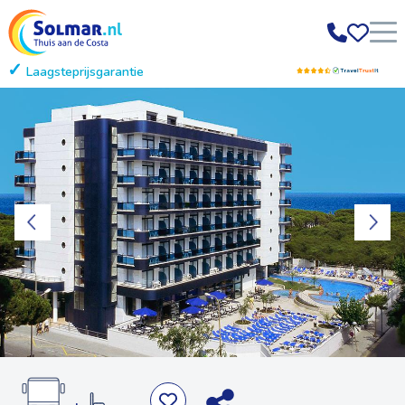
Laagsteprijsgarantie
Gratis annuleren