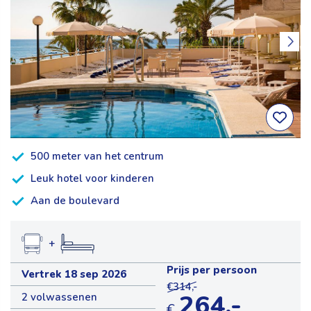
500 meter van het centrum
Leuk hotel voor kinderen
Aan de boulevard
+
Prijs per persoon
Vertrek 18 sep 2026
€314,-
264,-
2 volwassenen
€