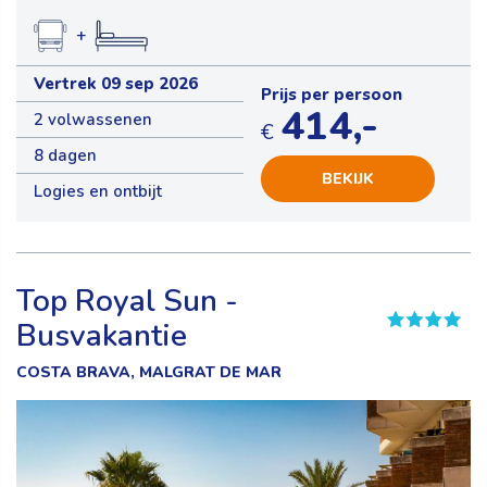
+
Vertrek 09 sep 2026
Prijs per persoon
414,-
2 volwassenen
€
8 dagen
BEKIJK
Logies en ontbijt
Top Royal Sun -
Busvakantie
COSTA BRAVA, MALGRAT DE MAR