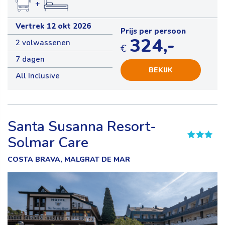
+
Vertrek 12 okt 2026
Prijs per persoon
324,-
2 volwassenen
€
7 dagen
BEKIJK
All Inclusive
Santa Susanna Resort-
Solmar Care
COSTA BRAVA, MALGRAT DE MAR