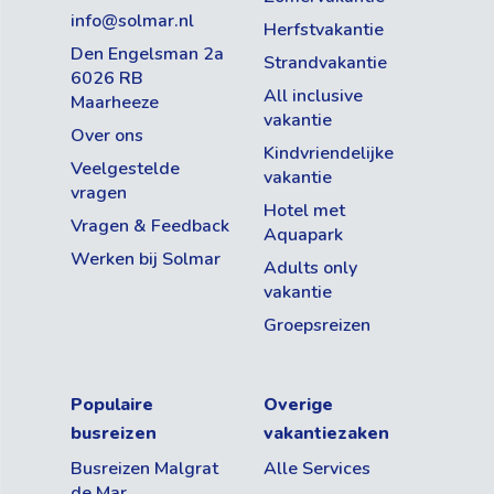
info@solmar.nl
Herfstvakantie
Den Engelsman 2a
Strandvakantie
6026 RB
All inclusive
Maarheeze
vakantie
Over ons
Kindvriendelijke
Veelgestelde
vakantie
vragen
Hotel met
Vragen & Feedback
Aquapark
Werken bij Solmar
Adults only
vakantie
Groepsreizen
Populaire
Overige
busreizen
vakantiezaken
Busreizen Malgrat
Alle Services
de Mar