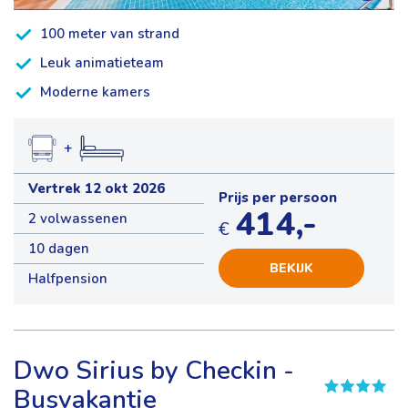
100 meter van strand
Leuk animatieteam
Moderne kamers
+
Vertrek 12 okt 2026
Prijs per persoon
414,-
2 volwassenen
€
10 dagen
BEKIJK
Halfpension
Dwo Sirius by Checkin -
Busvakantie