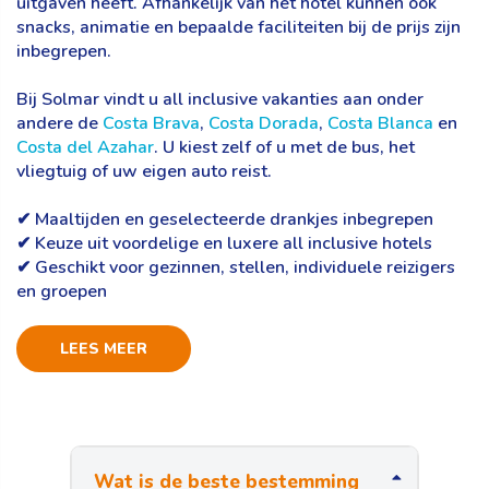
uitgaven heeft. Afhankelijk van het hotel kunnen ook
snacks, animatie en bepaalde faciliteiten bij de prijs zijn
inbegrepen.
Bij Solmar vindt u all inclusive vakanties aan onder
andere de
Costa Brava
,
Costa Dorada
,
Costa Blanca
en
Costa del Azahar
. U kiest zelf of u met de bus, het
vliegtuig of uw eigen auto reist.
✔ Maaltijden en geselecteerde drankjes inbegrepen
✔ Keuze uit voordelige en luxere all inclusive hotels
✔ Geschikt voor gezinnen, stellen, individuele reizigers
en groepen
LEES MEER
Wat is de beste bestemming